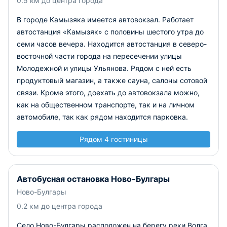
0.5 км до центра города
В городе Камызяка имеется автовокзал. Работает
автостанция «Камызяк» с половины шестого утра до
семи часов вечера. Находится автостанция в северо-
восточной части города на пересечении улицы
Молодежной и улицы Ульянова. Рядом с ней есть
продуктовый магазин, а также сауна, салоны сотовой
связи. Кроме этого, доехать до автовокзала можно,
как на общественном транспорте, так и на личном
автомобиле, так как рядом находится парковка.
Рядом 4 гостиницы
Автобусная остановка Ново-Булгары
Ново-Булгары
0.2 км до центра города
Село Ново-Булгары расположен на берегу реки Волга.