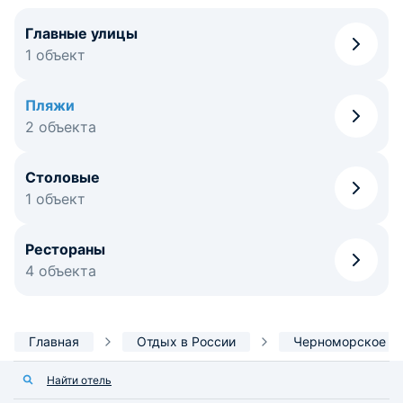
Главные улицы
1 объект
Пляжи
2 объекта
Столовые
1 объект
Рестораны
4 объекта
Главная
Отдых в России
Черноморское
Найти отель