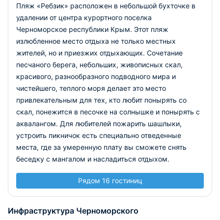
Пляж «Ребзик» расположен в небольшой бухточке в
удалении от центра курортного поселка
Черноморское республики Крым. Этот пляж
излюбленное место отдыха не только местных
жителей, но и приезжих отдыхающих. Сочетание
песчаного берега, небольших, живописных скал,
красивого, разнообразного подводного мира и
чистейшего, теплого моря делает это место
привлекательным для тех, кто любит понырять со
скал, понежится в песочке на солнышке и понырять с
аквалангом. Для любителей пожарить шашлыки,
устроить пикничок есть специально отведенные
места, где за умеренную плату вы сможете снять
беседку с мангалом и насладиться отдыхом.
Рядом 16 гостиниц
Инфраструктура Черноморского