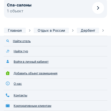
Спа-салоны
1 объект
Главная
Отдых в России
Дербент
Найти отель
Найти тур
Войти в личный кабинет
Добавить объект размещения
О нас
Контакты
Корпоративным клиентам