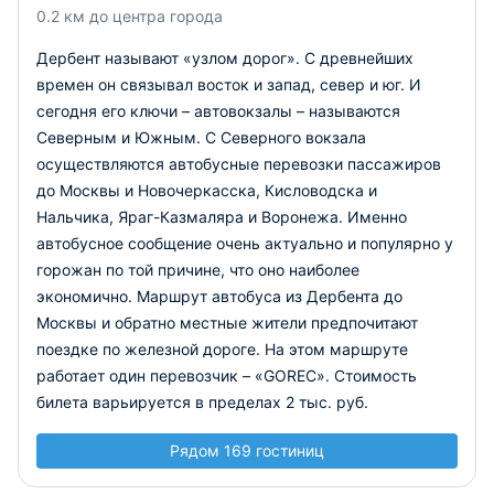
0.2 км до центра города
Дербент называют «узлом дорог». С древнейших
времен он связывал восток и запад, север и юг. И
сегодня его ключи – автовокзалы – называются
Северным и Южным. С Северного вокзала
осуществляются автобусные перевозки пассажиров
до Москвы и Новочеркасска, Кисловодска и
Нальчика, Яраг-Казмаляра и Воронежа. Именно
автобусное сообщение очень актуально и популярно у
горожан по той причине, что оно наиболее
экономично. Маршрут автобуса из Дербента до
Москвы и обратно местные жители предпочитают
поездке по железной дороге. На этом маршруте
работает один перевозчик – «GOREC». Стоимость
билета варьируется в пределах 2 тыс. руб.
Рядом 169 гостиниц