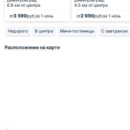
6.8 км от центра
4.5 км от центра
3 590
2 690
от
руб.
за 1 ночь
от
руб.
за 1 ночь
Недорого
В центре
Мини-гостиницы
С завтраком
Расположение на карте