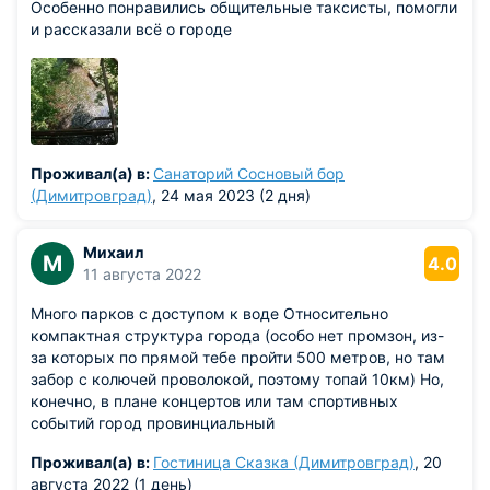
Особенно понравились общительные таксисты, помогли
и рассказали всё о городе
Проживал(а) в:
Санаторий Сосновый бор
(Димитровград)
, 24 мая 2023 (2 дня)
Михаил
М
4.0
11 августа 2022
Много парков с доступом к воде Относительно
компактная структура города (особо нет промзон, из-
за которых по прямой тебе пройти 500 метров, но там
забор с колючей проволокой, поэтому топай 10км) Но,
конечно, в плане концертов или там спортивных
событий город провинциальный
Проживал(а) в:
Гостиница Сказка (Димитровград)
, 20
августа 2022 (1 день)