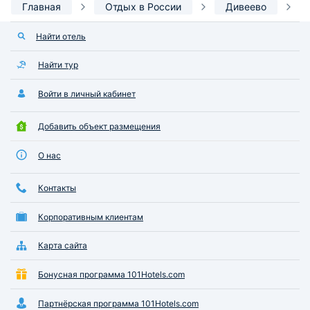
Главная
Отдых в России
Дивеево
Найти отель
Найти тур
Войти в личный кабинет
Добавить объект размещения
О нас
Контакты
Корпоративным клиентам
Карта сайта
Бонусная программа 101Hotels.com
Партнёрская программа 101Hotels.com