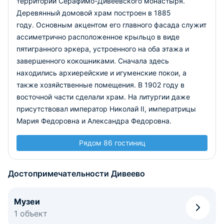
территории Серафимо-Дивеевского монастыря.
Деревянный домовой храм построен в 1885
году. Основным акцентом его главного фасада служит
ассиметрично расположенное крыльцо в виде
пятигранного эркера, устроенного на оба этажа и
завершенного кокошниками. Сначала здесь
находились архиерейские и игуменские покои, а
также хозяйственные помещения. В 1902 году в
восточной части сделали храм. На литургии даже
присутствовал император Николай II, императрицы
Мария Федоровна и Александра Федоровна.
Рядом 86 гостиниц
Достопримечательности Дивеево
Музеи
1 объект