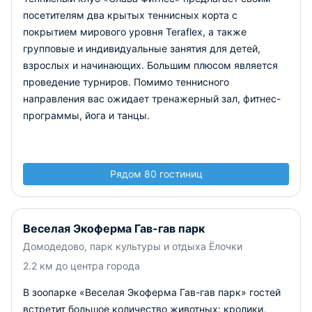
посетителям два крытых теннисных корта с
покрытием мирового уровня Teraflex, а также
групповые и индивидуальные занятия для детей,
взрослых и начинающих. Большим плюсом является
проведение турниров. Помимо теннисного
направления вас ожидает тренажерный зал, фитнес-
программы, йога и танцы.
Рядом 80 гостиниц
Веселая Экоферма Гав-гав парк
Домодедово, парк культуры и отдыха Ёлочки
2.2 км до центра города
В зоопарке «Веселая Экоферма Гав-гав парк» гостей
встретит большое количество животных: кролики,