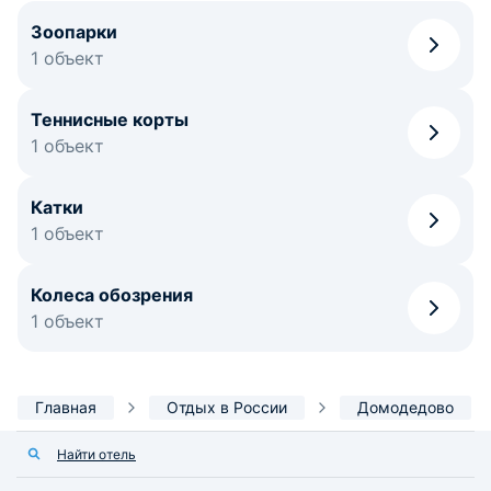
Зоопарки
1 объект
Теннисные корты
1 объект
Катки
1 объект
Колеса обозрения
1 объект
Главная
Отдых в России
Домодедово
Найти отель