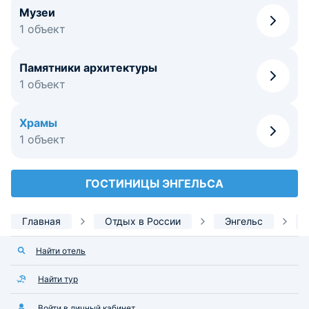
Музеи
1 объект
Памятники архитектуры
1 объект
Храмы
1 объект
ГОСТИНИЦЫ ЭНГЕЛЬСА
Главная
Отдых в России
Энгельс
Найти отель
Найти тур
Войти в личный кабинет