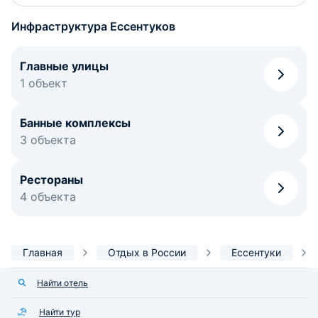
Инфраструктура Ессентуков
Главные улицы
1 объект
Банные комплексы
3 объекта
Рестораны
4 объекта
Главная
Отдых в России
Ессентуки
Найти отель
Найти тур