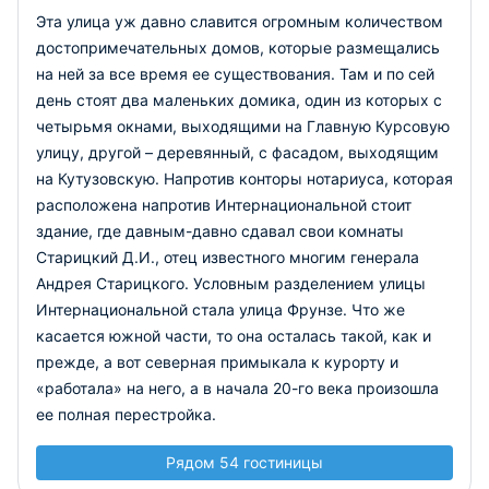
Эта улица уж давно славится огромным количеством
достопримечательных домов, которые размещались
на ней за все время ее существования. Там и по сей
день стоят два маленьких домика, один из которых с
четырьмя окнами, выходящими на Главную Курсовую
улицу, другой – деревянный, с фасадом, выходящим
на Кутузовскую. Напротив конторы нотариуса, которая
расположена напротив Интернациональной стоит
здание, где давным-давно сдавал свои комнаты
Старицкий Д.И., отец известного многим генерала
Андрея Старицкого. Условным разделением улицы
Интернациональной стала улица Фрунзе. Что же
касается южной части, то она осталась такой, как и
прежде, а вот северная примыкала к курорту и
«работала» на него, а в начала 20-го века произошла
ее полная перестройка.
Рядом 54 гостиницы