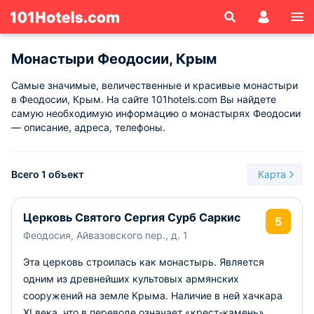
Монастыри Феодосии, Крым
Самые значимые, величественные и красивые монастыри
в Феодосии, Крым. На сайте 101hotels.com Вы найдете
самую необходимую информацию о монастырях Феодосии
— описание, адреса, телефоны.
Всего 1 объект
Карта
Церковь Святого Сергия Сурб Саркис
5
Феодосия, Айвазовского пер., д. 1
Эта церковь строилась как монастырь. Является
одним из древнейших культовых армянских
сооружений на земле Крыма. Наличие в ней хачкара
XI века, что в переводе означает «крест-камень»,