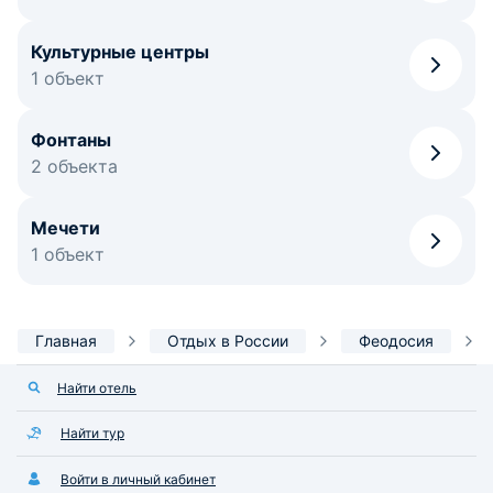
Культурные центры
1 объект
Фонтаны
2 объекта
Мечети
1 объект
Главная
Отдых в России
Феодосия
Найти отель
Найти тур
Войти в личный кабинет