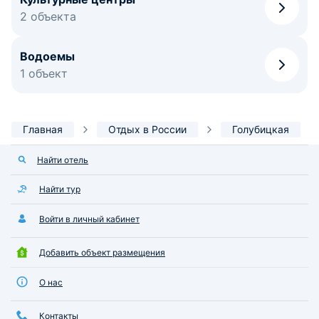
2 объекта
Водоемы
1 объект
Главная
Отдых в России
Голубицкая
Найти отель
Найти тур
Войти в личный кабинет
Добавить объект размещения
О нас
Контакты