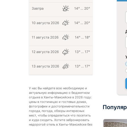
Завтра
14° … 20°
10 августа 2026
14° … 20°
11 августа 2026
14° … 18°
12 августа 2026
13° … 17°
13 августа 2026
13° … 17°
У нас Вы найдете всю необходимую и
актуальную информацию о бюджетном
отдыхе в Ханты-Мансийске в 2026 году:
цены в гостиницах и гостевых домах,
Популяр
фотографии и достопримечательности
города, погода, обзоры интересных
мест, чтобы определиться что посетить
и куда сходить. Хотите забронировать
недорогой отель в Ханты-Мансийске без