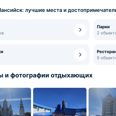
ансийск: лучшие места и достопримечател
Парки
ов
2 объект
ки
Рестора
9 объект
ы и фотографии отдыхающих