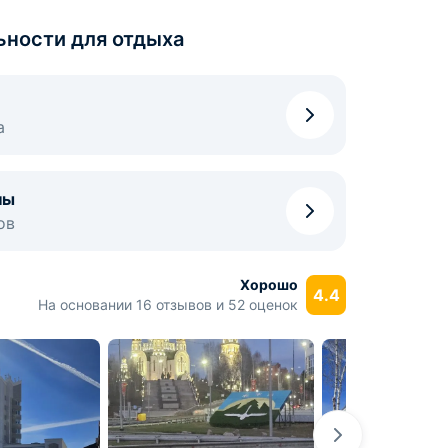
ьности для отдыха
а
ны
ов
Хорошо
4.4
На основании 16 отзывов и 52 оценок