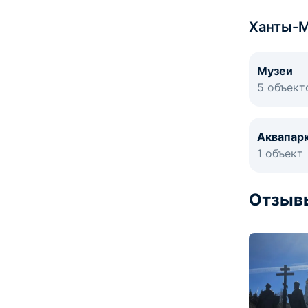
Ханты-М
Музеи
5 объект
Аквапар
1 объект
Отзыв