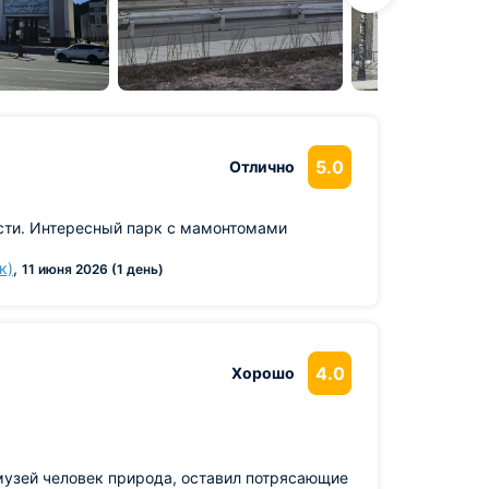
5.0
Отлично
ности. Интересный парк с мамонтомами
к)
,
11 июня 2026 (1 день)
4.0
Хорошо
музей человек природа, оставил потрясающие