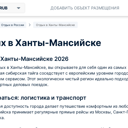
RUB
ДОБАВИТЬ ОБЪЕКТ РАЗМЕЩЕНИЯ
Отдых в России
Отдых в Ханты-Мансийске
х в Ханты-Мансийске
 Ханты-Мансийске 2026
ых в Ханты-Мансийске, вы открываете для себя один из самых 
ая сибирская тайга соседствует с европейским уровнем горо
м сервисом. Этот экологически чистый регион идеально подход
ртных деловых поездок.
раться: логистика и транспорт
я доступность города делает путешествие комфортным из люб
йска принимает регулярные прямые рейсы из Москвы, Санкт-П
ка.