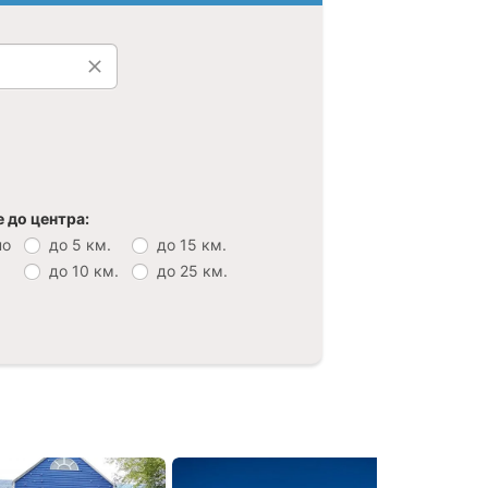
 до центра:
но
до 5 км.
до 15 км.
до 10 км.
до 25 км.