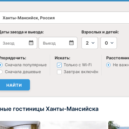
Даты заезда и выезда:
Взрослых и детей:
2
0
Упорядочить:
Искать:
Расстояние
Сначала популярные
Только с Wi-Fi
Не важ
Сначала дешевые
Завтрак включён
НАЙТИ
ные гостиницы Ханты-Мансийска