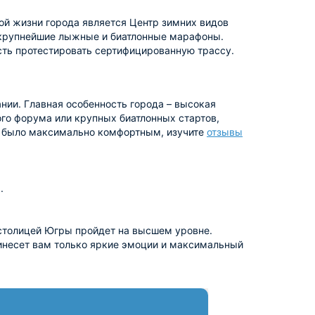
ой жизни города является Центр зимних видов
й крупнейшие лыжные и биатлонные марафоны.
сть протестировать сертифицированную трассу.
нии. Главная особенность города – высокая
го форума или крупных биатлонных стартов,
е было максимально комфортным, изучите
отзывы
.
 столицей Югры пройдет на высшем уровне.
ринесет вам только яркие эмоции и максимальный