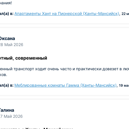
нания!
Проживал(а) в:
Апартаменты Хант на Пионерской (Ханты-Мансийск)
,
Оксана
28 Май 2026
тный, современный
нный транспорт ходит очень часто и практически довезет в лю
ков.
Проживал(а) в:
Меблированные комнаты Гамма (Ханты-Мансийск)
,
Галина
17 Май 2026