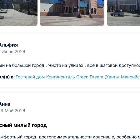
Альфия
1 Июнь 2026
й не большой город . Чисто на улицах , всё в шаговой доступ
Проживал(а) в:
Гостевой дом Континенталь Green Dream (Ханты-Мансийс
Анна
29 Май 2026
сный милый город
мфортный город, достопримечательности красивые, особенно 