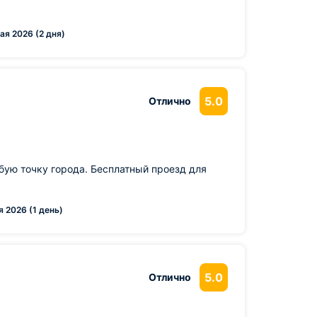
22 мая 2026 (2 дня)
5.0
Отлично
бую точку города. Бесплатный проезд для
19 мая 2026 (1 день)
5.0
Отлично