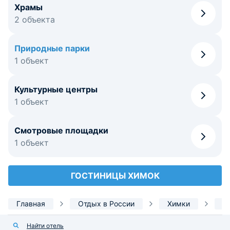
Храмы
2 объекта
Природные парки
1 объект
Культурные центры
1 объект
Смотровые площадки
1 объект
ГОСТИНИЦЫ ХИМОК
Главная
Отдых в России
Химки
Д
Найти отель