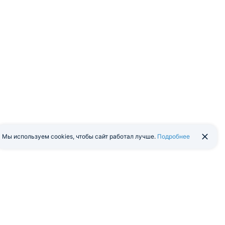
Мы используем cookies, чтобы сайт работал лучше.
Подробнее
йти в экстранет
Мобильная версия