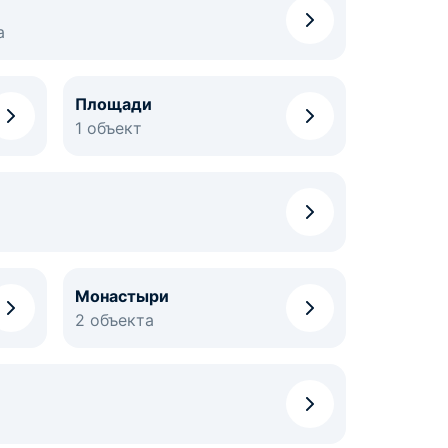
а
Площади
1 объект
Монастыри
2 объекта