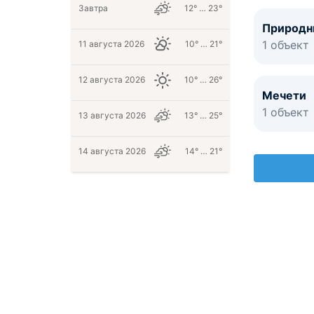
Завтра
12° … 23°
Природн
1 объект
11 августа 2026
10° … 21°
12 августа 2026
10° … 26°
Мечети
1 объект
13 августа 2026
13° … 25°
14 августа 2026
14° … 21°