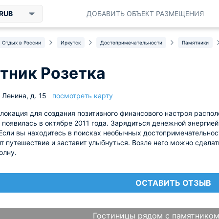
RUB
ДОБАВИТЬ ОБЪЕКТ РАЗМЕЩЕНИЯ
Отдых в России
Иркутск
Достопримечательности
Памятники
тник Розетка
 Ленина, д. 15
посмотреть карту
локация для создания позитивного финансового настроя распо
 появилась в октябре 2011 года. Зарядиться денежной энергие
сли вы находитесь в поисках необычных достопримечательност
т путешествие и заставит улыбнуться. Возле него можно сделат
олну.
ОСТАВИТЬ ОТЗЫВ
Гостиницы рядом с памятником