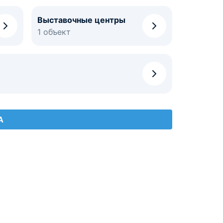
Выставочные центры
1 объект
А