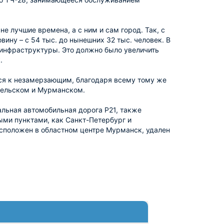
 лучшие времена, а с ним и сам город. Так, с
ину – с 54 тыс. до нынешних 32 тыс. человек. В
 инфраструктуры. Это должно было увеличить
.
тся к незамерзающим, благодаря всему тому же
гельском и Мурманском.
льная автомобильная дорога Р21, также
ыми пунктами, как Санкт-Петербург и
сположен в областном центре Мурманск, удален