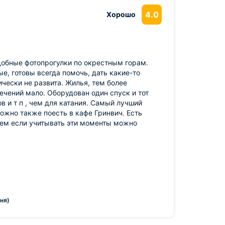
4.0
Хорошо
обные фотопрогулки по окрестным горам.
, готовы всегда помочь, дать какие-то
ически не развита. Жилья, тем более
лечений мало. Оборудован один спуск и тот
в и т п , чем для катания. Самый лучший
ожно также поесть в кафе Гринвич. Есть
щем если учитывать эти моменты можно
ня)