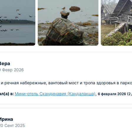
Вера
9 Февр 2026
и речная набережные, вантовый мост и тропа здоровья в парко
л(а) в:
Мини-отель Скандинавия (Кандалакша)
,
6 февраля 2026 (2 
Ирина
20 Сент 2025