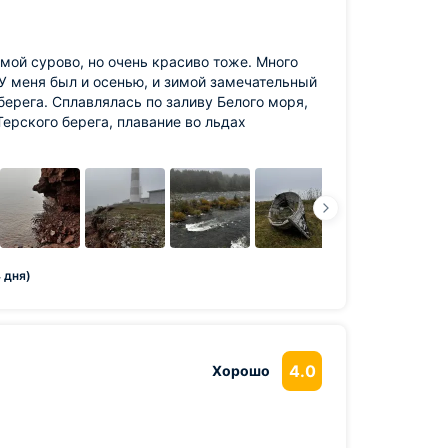
имой сурово, но очень красиво тоже. Много
У меня был и осенью, и зимой замечательный
берега. Сплавлялась по заливу Белого моря,
ерского берега, плавание во льдах
 дня)
4.0
Хорошо