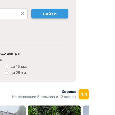
НАЙТИ
 до центра:
о
до 15 км.
.
до 25 км.
Хорошо
4.4
На основании 5 отзывов и 12 оценок