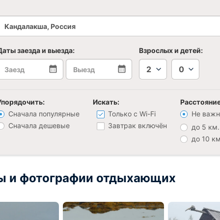
Даты заезда и выезда:
Взрослых и детей:
2
0
Упорядочить:
Искать:
Расстояние
Сначала популярные
Только с Wi-Fi
Не важн
Сначала дешевые
Завтрак включён
до 5 км.
до 10 км
ы и фотографии отдыхающих