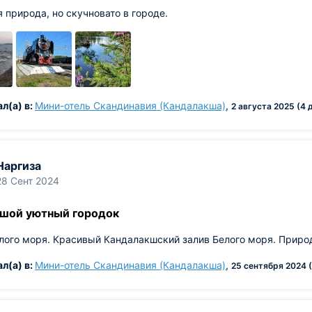
 природа, но скучновато в городе.
л(а) в:
Мини-отель Скандинавия (Кандалакша)
,
2 августа 2025 (4 
Наргиза
28 Сент 2024
шой уютный городок
лого моря. Красивый Кандалакшский залив Белого моря. Природ
л(а) в:
Мини-отель Скандинавия (Кандалакша)
,
25 сентября 2024 (