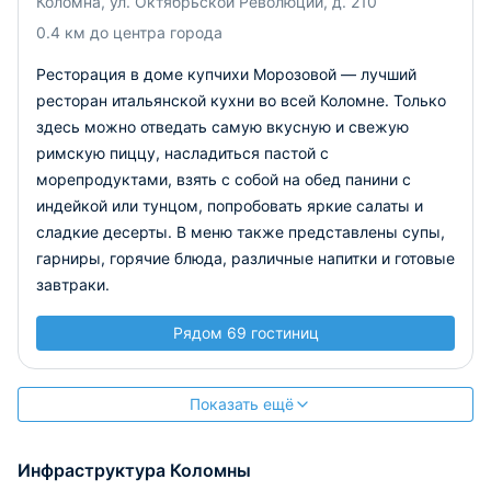
Коломна, ул. Октябрьской Революции, д. 210
0.4 км до центра города
Ресторация в доме купчихи Морозовой — лучший
ресторан итальянской кухни во всей Коломне. Только
здесь можно отведать самую вкусную и свежую
римскую пиццу, насладиться пастой с
морепродуктами, взять с собой на обед панини с
индейкой или тунцом, попробовать яркие салаты и
сладкие десерты. В меню также представлены супы,
гарниры, горячие блюда, различные напитки и готовые
завтраки.
Рядом 69 гостиниц
Показать ещё
Инфраструктура Коломны