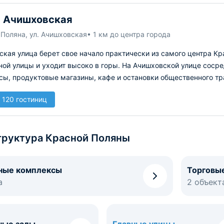
 Ачишховская
Поляна, ул. Ачишховская
• 1 км до центра города
ская улица берет свое начало практически из самого центра К
ной улицы и уходит высоко в горы. На Ачишховской улице соср
сы, продуктовые магазины, кафе и остановки общественного тр
 120 гостиниц
руктура Красной Поляны
ные комплексы
Торговы
а
2 объект