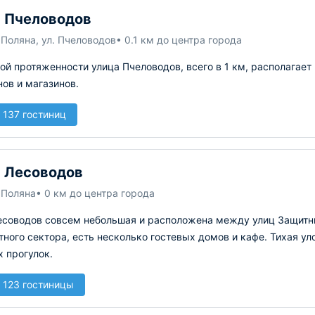
 Пчеловодов
Поляна, ул. Пчеловодов
• 0.1 км до центра города
й протяженности улица Пчеловодов, всего в 1 км, располагает
нов и магазинов.
 137 гостиниц
 Лесоводов
 Поляна
• 0 км до центра города
есоводов совсем небольшая и расположена между улиц Защитни
тного сектора, есть несколько гостевых домов и кафе. Тихая у
 прогулок.
 123 гостиницы