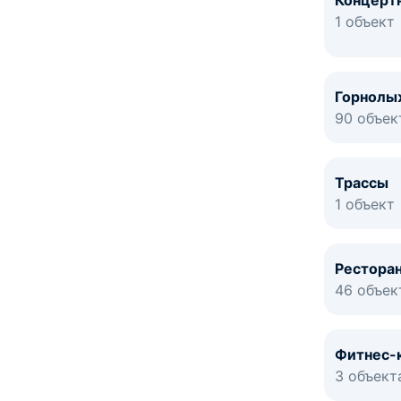
Концерт
1 объект
Горнолы
90 объек
Трассы
1 объект
Рестора
46 объек
Фитнес-
3 объект