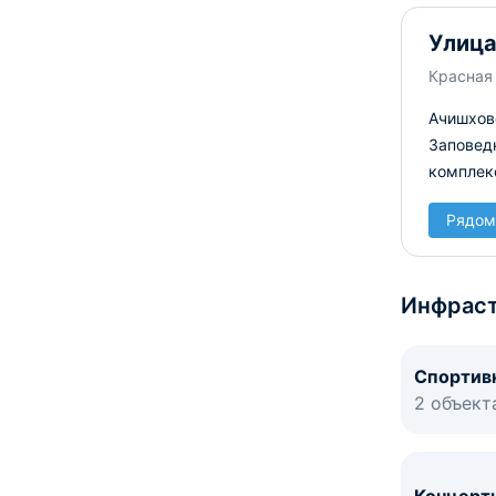
Улица
Красная 
Ачишхов
Заповед
комплек
Рядом
Инфраст
Спортив
2 объект