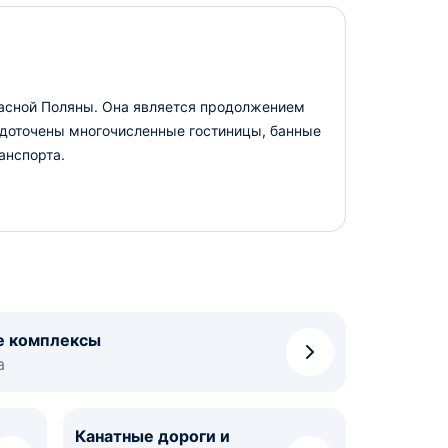
расной Поляны. Она является продолжением
едоточены многочисленные гостиницы, банные
анспорта.
е комплексы
а
Канатные дороги и