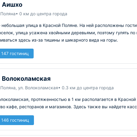
 Аишхо
 Поляна
• 0 км до центра города
небольшая улица в Красной Поляне. На ней расположены гостин
оселок, улица усажена хвойными деревьями, поэтому гулять по
иваться здесь из-за тишины и шикарного вида на горы.
 147 гостиниц
 Волоколамская
Поляна, ул. Волоколамская
• 0.3 км до центра города
локоламская, протяженностью в 1 км располагается в Красной 
о кафе, ресторанов и магазинов. Здесь также вы найдете касс
 146 гостиниц