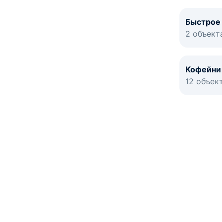
Быстрое
2 объект
Кофейни
12 объек