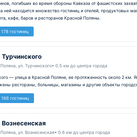
инов, погибших во время обороны Кавказа от фашистских захва
а ней находится множество гостиниц и отелей, продуктовых ма
та, кафе, баров и ресторанов Красной Поляны.
 178 гостиниц
 Турчинского
Поляна, ул. Турчинского
• 0.5 км до центра города
ого — улица в Красной Поляне, ее протяженность около 2 км. Я
жены рестораны, больницы, магазины и другие объекты городс
 166 гостиниц
 Вознесенская
Поляна, ул. Вознесенская
• 0.6 км до центра города