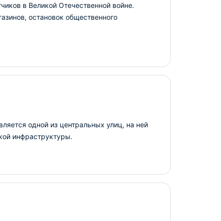
тчиков в Великой Отечественной войне.
газинов, остановок общественного
вляется одной из центральных улиц, на ней
кой инфраструктуры.