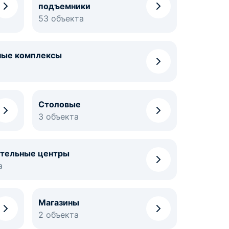
подъемники
53 объекта
ные комплексы
Столовые
3 объекта
ательные центры
а
Магазины
2 объекта