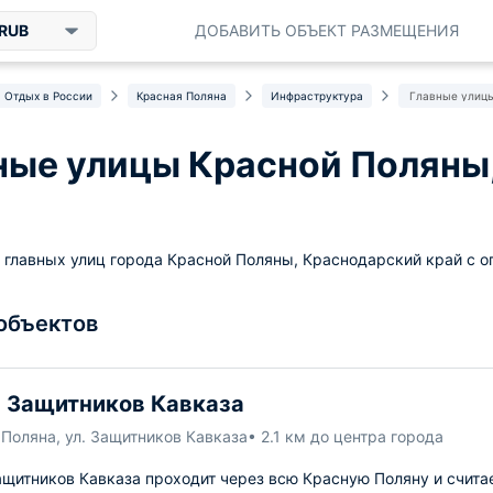
RUB
ДОБАВИТЬ ОБЪЕКТ РАЗМЕЩЕНИЯ
Отдых в России
Красная Поляна
Инфраструктура
Главные улицы
ные улицы Красной Поляны
 главных улиц города Красной Поляны, Краснодарский край с о
 объектов
 Защитников Кавказа
Поляна, ул. Защитников Кавказа
• 2.1 км до центра города
щитников Кавказа проходит через всю Красную Поляну и считае