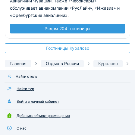
Авиалинии Чувашии. Также «Чебоксары»
обслуживает авиакомпании «РусЛайн», «Ижавиа» и
«Оренбургские авиалинии».
Рядом 204 гостиницы
Гостиницы Куралово
Главная
Отдых в России
Куралово
Найти отель
Найти тур
Войти в личный кабинет
Добавить объект размещения
О нас