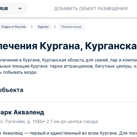
RUB
ДОБАВИТЬ ОБЪЕКТ РАЗМЕЩЕНИЯ
Отдых в России
Курган
Развлечения
лечения Кургана, Курганска
лечения в Кургане, Курганская область для семей, пар и компа
ьные локации Кургана: парки аттракционов, батутные центры, ка
ь побывать везде.
 объекта
арк Акваленд
ул. Пугачева, д. 108Б
• 2.7 км до центра города
к Акваленд — первый и единственный во всем Кургане. Для пос