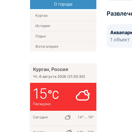
О городе
Развлеч
Курган
История
Аквапар
Отдых
1 объект
Фотогалерея
Курган, Россия
Чт, 6 августа 2026
(
21:30:30
)
15
Пасмурно
Сегодня
14° … 15°