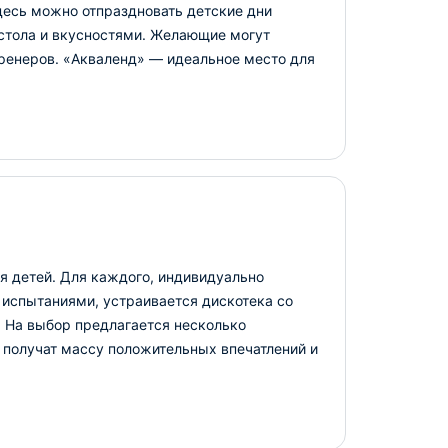
десь можно отпраздновать детские дни
тола и вкусностями. Желающие могут
ренеров. «Акваленд» — идеальное место для
ля детей. Для каждого, индивидуально
испытаниями, устраивается дискотека со
 На выбор предлагается несколько
и получат массу положительных впечатлений и