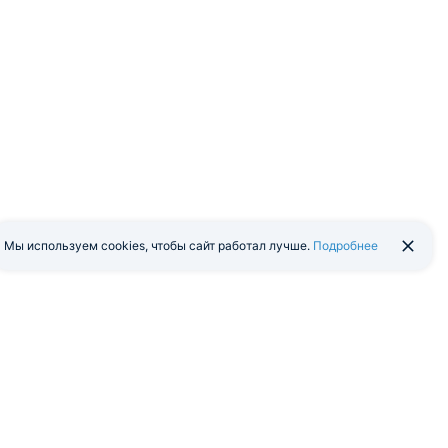
Мы используем cookies, чтобы сайт работал лучше.
Подробнее
йти в экстранет
Мобильная версия
я программа