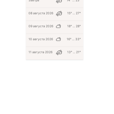
Завтра
14° … 23°
08 августа 2026
15° … 27°
09 августа 2026
18° … 28°
10 августа 2026
16° … 33°
11 августа 2026
13° … 21°