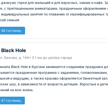
 джакузи, горки для малышей и для взрослых, хамам и кафе. З
я, с приглашенными аниматорами, праздничным оформлением с
ь индивидуальные занятия по плаванию от квалифицированных т
сей семьей.
 48 гостиниц
 Black Hole
ул. Бажова, д. 144
• 3.1 км до центра города
мната Black Hole в Кургане занимается созданием праздника д
тывается праздничная программа с заданиями, головоломками, 
зыкой и ведущим, а также красиво оформляется банкетный зал.
ских шоу, в зависимости от возраста детишек. Взрослые и дет
наний на всю жизнь.
 47 гостиниц