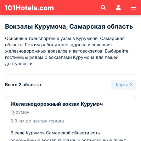
Вокзалы Курумоча, Самарская область
Основные транспортные узлы в Курумоче, Самарская
область. Режим работы касс, адреса и описания
железнодорожных вокзалов и автовокзалов. Выбирайте
гостиницы рядом с вокзалами Курумоча для пешей
доступности!
Всего 2 объекта
Карта
Железнодорожный вокзал Курумоч
Курумоч
3.9 км до центра города
В селе Курумоч Самарской области есть
одноимённый вокзал Курумоч и остановочный пункт