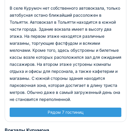
В селе Курумоч нет собственного автовокзала, только
автобусная остано ближайший рассоложен в
Тольятти. Автовокзал в Тольятти находится в южной
части города. Здание вокзала имеет в высоту два
этажа. На первом этаже находятся различные
магазины, торгующие фастфудом и всякими
мелочами. Кроме того, здесь обустроены и билетные
кассы возле которых расположился зал для ожидания
пассажиров. На втором этаже устроены комнаты
отдыха и офисы для персонала, а также кафетерии и
магазины. С южной стороны здания находится
парковочная зона, которая достигает в длину триста
метров. Обычно даже в самый загруженный день она
не становится переполненной.
Рядом 7 гостиниц
Вокзалы Курумоча