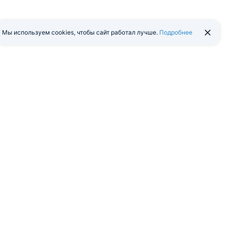
Мы используем cookies, чтобы сайт работал лучше.
Подробнее
йти в экстранет
Мобильная версия
я программа