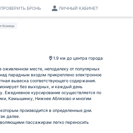
ПРОВЕРИТЬ БРОНЬ
ЛИЧНЫЙ КАБИНЕТ
л Кузнецк
1.9 км
до центра города
 в оживленном месте, неподалеку от популярных
 над парадным входом прикреплено электронное
рупная вывеска соответствующего содержания.
ционирует без выходных, и каждый день
ну. Ежедневное курсирование осуществляется по
ики, Камышинку, Нижнее Аблязово и многим
 которым производится в определенные дни.
так далее.
зволяющими пассажирам легко переносить