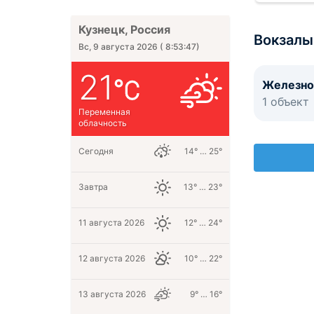
Кузнецк, Россия
Вокзалы
Вс, 9 августа 2026
(
8:53:48
)
21
Железно
1 объект
Переменная
облачность
Сегодня
14° … 25°
Завтра
13° … 23°
11 августа 2026
12° … 24°
12 августа 2026
10° … 22°
13 августа 2026
9° … 16°