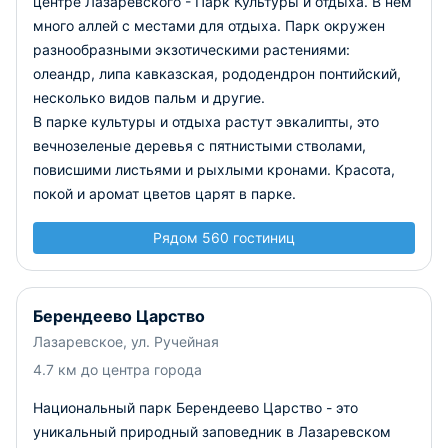
центре Лазаревского - Парк Культуры и отдыха. В нем
много аллей с местами для отдыха. Парк окружен
разнообразными экзотическими растениями:
олеандр, липа кавказская, рододендрон понтийский,
несколько видов пальм и другие.
В парке культуры и отдыха растут эвкалипты, это
вечнозеленые деревья с пятнистыми стволами,
повисшими листьями и рыхлыми кронами. Красота,
покой и аромат цветов царят в парке.
Рядом 560 гостиниц
Берендеево Царство
Лазаревское, ул. Ручейная
4.7 км до центра города
Национальный парк Берендеево Царство - это
уникальный природный заповедник в Лазаревском