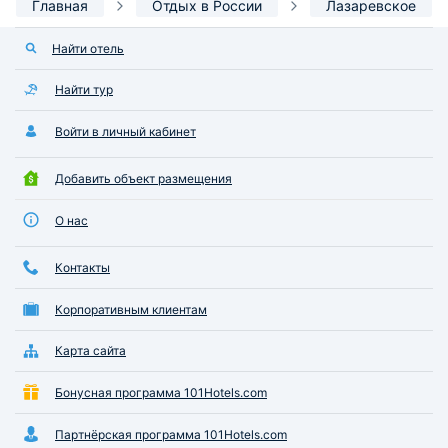
Главная
Отдых в России
Лазаревское
Найти отель
Найти тур
Войти в личный кабинет
Добавить объект размещения
О нас
Контакты
Корпоративным клиентам
Карта сайта
Бонусная программа 101Hotels.com
Партнёрская программа 101Hotels.com