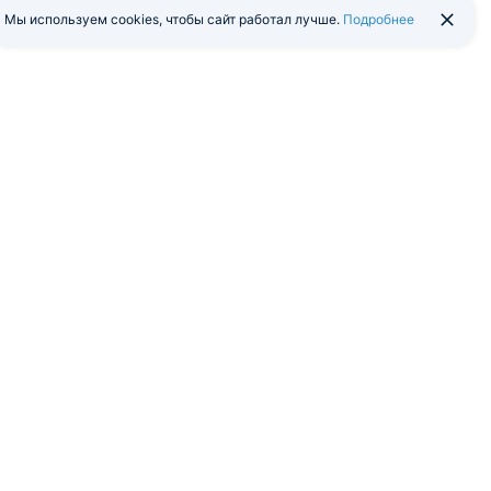
Мы используем cookies, чтобы сайт работал лучше.
Подробнее
йти в экстранет
Мобильная версия
я программа