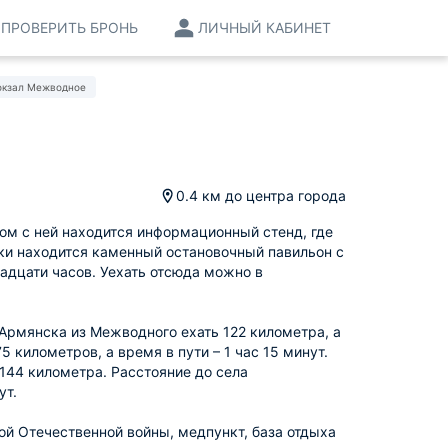
ПРОВЕРИТЬ БРОНЬ
ЛИЧНЫЙ КАБИНЕТ
окзал Межводное
0.4 км
до центра города
дом с ней находится информационный стенд, где
дки находится каменный остановочный павильон с
адцати часов. Уехать отсюда можно в
 Армянска из Межводного ехать 122 километра, а
5 километров, а время в пути – 1 час 15 минут.
144 километра. Расстояние до села
ут.
ой Отечественной войны, медпункт, база отдыха