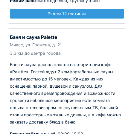
Режим работы:
ежедневно, круглосуточно
Рядом 12 гостиниц
Баня и сауна Palette
Миасс, ул. Громова, д. 21
3.3 км до центра города
Баня и сауна располагаются на территории кафе
«Palette». Гостей ждут 2 комфортабельные сауны
вместимостью до 15 человек. Каждая из них
оснащена: парной, душевой и санузлом. Для
качественного времяпровождения и возможности
провести небольшое мероприятие есть комната
отдыха с телевизором со спутниковым ТВ, большой
стол и просторные кожаные диваны, а в кафе можно
заказать доставку блюд в баню.
Режим работы:
пн-сб, 09:00–19:00