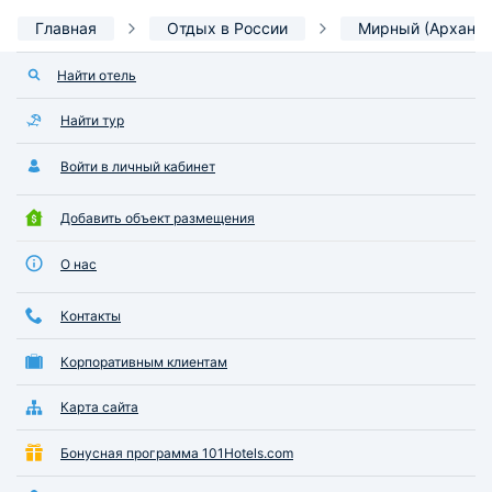
Главная
Отдых в России
Мирный (Арханге
Найти отель
Найти тур
Войти в личный кабинет
Добавить объект размещения
О нас
Контакты
Корпоративным клиентам
Карта сайта
Бонусная программа 101Hotels.com