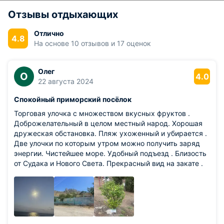
Отзывы отдыхающих
Отлично
4.8
На основе 10 отзывов и 17 оценок
Олег
О
4.0
22 августа 2024
Спокойный приморский посёлок
Торговая улочка с множеством вкусных фруктов .
Доброжелательный в целом местный народ. Хорошая
дружеская обстановка. Пляж ухоженный и убирается .
Две улочки по которым утром можно получить заряд
энергии. Чистейшее море. Удобный подъезд . Близость
от Судака и Нового Света. Прекрасный вид на закате .