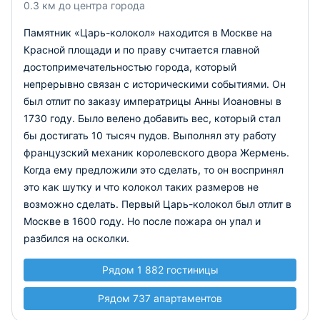
0.3 км до центра города
Памятник «Царь-колокол» находится в Москве на
Красной площади и по праву считается главной
достопримечательностью города, который
непрерывно связан с историческими событиями. Он
был отлит по заказу императрицы Анны Иоановны в
1730 году. Было велено добавить вес, который стал
бы достигать 10 тысяч пудов. Выполнял эту работу
французский механик королевского двора Жермень.
Когда ему предложили это сделать, то он воспринял
это как шутку и что колокол таких размеров не
возможно сделать. Первый Царь-колокол был отлит в
Москве в 1600 году. Но после пожара он упал и
разбился на осколки.
Рядом 1 882 гостиницы
Рядом 737 апартаментов