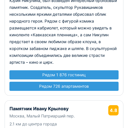
Юрия Никулина, был возведен интересный бронзовый
памятник. Создатель, скульптор Рукавишников
несколькими яркими деталями обрисовал облик
народного героя. Рядом с фигурой комика
размещается кабриолет, который можно увидеть в
киноленте «Кавказская пленница», а сам Никулин
предстает в своем любимом образе клоуна, в
коротком забавном пиджаке и шляпе. В скульптурной
композиции объединились две великие страсти
артиста – кино и цирк.
Рядом 1 876 гостиниц
Рядом 726 апартаментов
Памятник Ивану Крылову
4.8
Москва, Малый Патриарший пер.
2.1 км до центра города