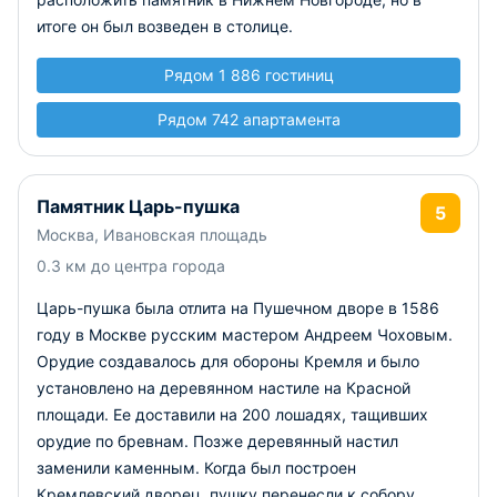
итоге он был возведен в столице.
Рядом 1 886 гостиниц
Рядом 742 апартамента
Памятник Царь-пушка
5
Москва, Ивановская площадь
0.3 км до центра города
Царь-пушка была отлита на Пушечном дворе в 1586
году в Москве русским мастером Андреем Чоховым.
Орудие создавалось для обороны Кремля и было
установлено на деревянном настиле на Красной
площади. Ее доставили на 200 лошадях, тащивших
орудие по бревнам. Позже деревянный настил
заменили каменным. Когда был построен
Кремлевский дворец, пушку перенесли к собору