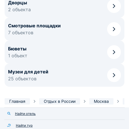
Дворцы
2 объекта
Смотровые площадки
7 объектов
Бюветы
1 объект
Музеи для детей
25 объектов
Главная
Отдых в России
Москва
Найти отель
Найти тур