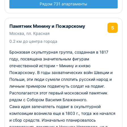
Рядом 731 апартаменты
Памятник Минину и Пожарскому
5
Москва, пл. Красная
0.2 км до центра города
Бронзовая скульптурная группа, созданная в 1817
году, посвящена значительным фигурам
отечественной истории – Минину и князю
Пожарскому. В годы захватнических войн Швеции и
Польши, эти люди сумели сплотить русский народ и
личным примером подвигнуть солдат на подвиг.
Располагается этот первый московский памятник
рядом с Собором Василия Блаженного.
Сама идея запечатлеть подвиг в скульптурной
композиции возникла еще в 1803 г., тогда же начался
и сбор средств. Изначально планировалось
расположить памятник в Нижнем Новгороде, но в