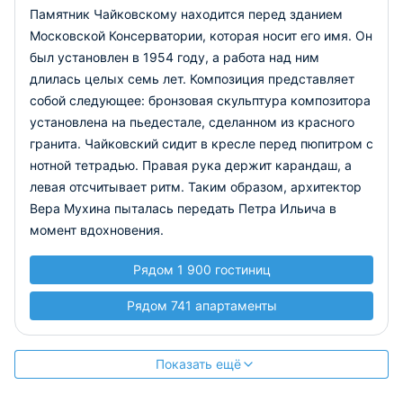
Памятник Чайковскому находится перед зданием
Московской Консерватории, которая носит его имя. Он
был установлен в 1954 году, а работа над ним
длилась целых семь лет. Композиция представляет
собой следующее: бронзовая скульптура композитора
установлена на пьедестале, сделанном из красного
гранита. Чайковский сидит в кресле перед пюпитром с
нотной тетрадью. Правая рука держит карандаш, а
левая отсчитывает ритм. Таким образом, архитектор
Вера Мухина пыталась передать Петра Ильича в
момент вдохновения.
Рядом 1 900 гостиниц
Рядом 741 апартаменты
Показать ещё