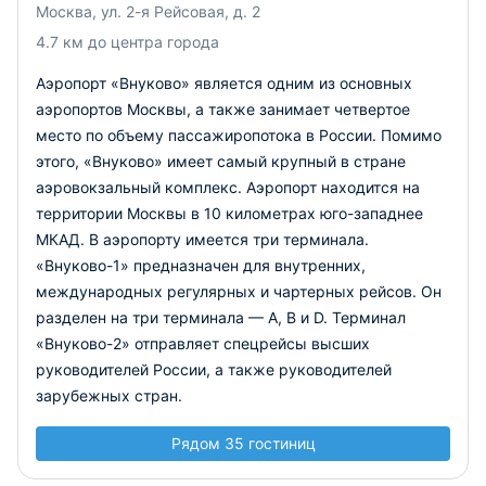
Москва, ул. 2-я Рейсовая, д. 2
посещение комнаты матери и ребенка и многими другими.
4.7 км до центра города
Аэропорт «Внуково» является одним из основных
аэропортов Москвы, а также занимает четвертое
место по объему пассажиропотока в России. Помимо
этого, «Внуково» имеет самый крупный в стране
аэровокзальный комплекс. Аэропорт находится на
территории Москвы в 10 километрах юго-западнее
МКАД. В аэропорту имеется три терминала.
«Внуково-1» предназначен для внутренних,
международных регулярных и чартерных рейсов. Он
разделен на три терминала — А, В и D. Терминал
«Внуково-2» отправляет спецрейсы высших
руководителей России, а также руководителей
зарубежных стран.
Рядом 35 гостиниц