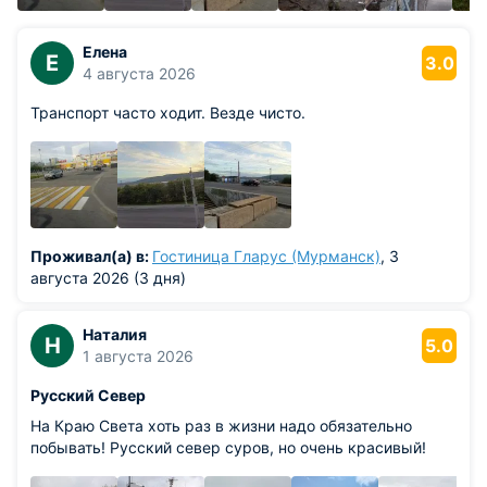
Елена
Е
3.0
4 августа 2026
Транспорт часто ходит. Везде чисто.
Проживал(а) в:
Гостиница Гларус (Мурманск)
, 3
августа 2026 (3 дня)
Наталия
Н
5.0
1 августа 2026
Русский Север
На Краю Света хоть раз в жизни надо обязательно
побывать! Русский север суров, но очень красивый!