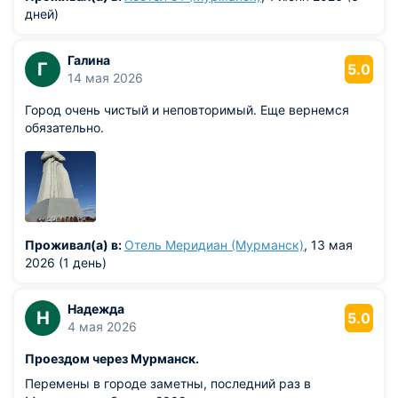
дней)
Галина
Г
5.0
14 мая 2026
Город очень чистый и неповторимый. Еще вернемся
обязательно.
Проживал(а) в:
Отель Меридиан (Мурманск)
, 13 мая
2026 (1 день)
Надежда
Н
5.0
4 мая 2026
Проездом через Мурманск.
Перемены в городе заметны, последний раз в