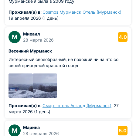
Мурманске я была в 2009 году.
Проживал(а) в:
Cosmos Мурманск Отель (Мурманск)
,
19 апреля 2026 (1 день)
Михаил
М
4.0
28 марта 2026
Весенний Мурманск
Интересный своеобразный, не похожий ни на что со
своей природной красотой город
Проживал(а) в:
Смарт-отель Асгард (Мурманск)
, 27
марта 2026 (1 день)
Марина
М
5.0
28 февраля 2026