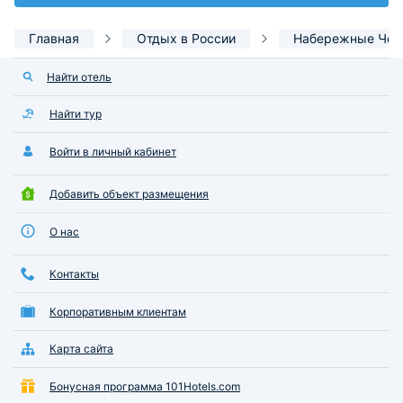
Главная
Отдых в России
Набережные Чел
Найти отель
Найти тур
Войти в личный кабинет
Добавить объект размещения
О нас
Контакты
Корпоративным клиентам
Карта сайта
Бонусная программа 101Hotels.com