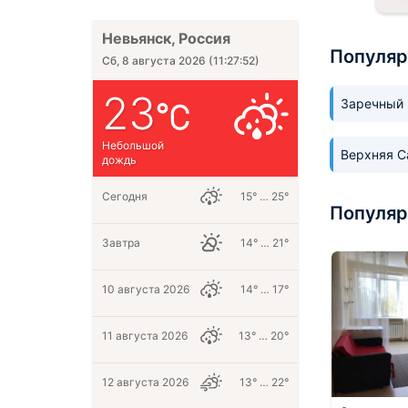
Невьянск, Россия
Популяр
Сб, 8 августа 2026
(
11:27:53
)
23
Заречный
Небольшой
Верхняя 
дождь
Сегодня
15° … 25°
Популяр
Завтра
14° … 21°
10 августа 2026
14° … 17°
11 августа 2026
13° … 20°
12 августа 2026
13° … 22°