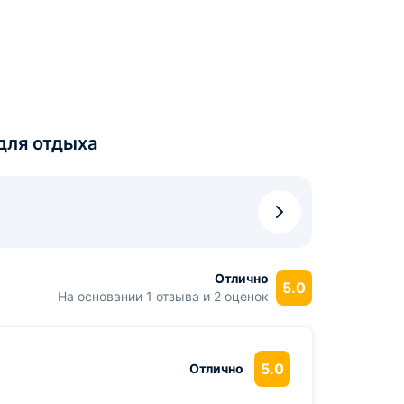
для отдыха
Отлично
5.0
На основании 1 отзыва и 2 оценок
5.0
Отлично