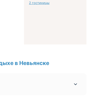
2 гостиницы
дыхе в Невьянске