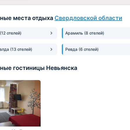
ные места отдыха
Свердловской области
(12 отелей)
Арамиль
(8 отелей)
Салда
(13 отелей)
Ревда
(6 отелей)
ные гостиницы Невьянска