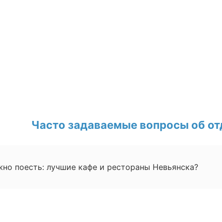
Часто задаваемые вопросы об от
жно поесть: лучшие кафе и рестораны Невьянска?