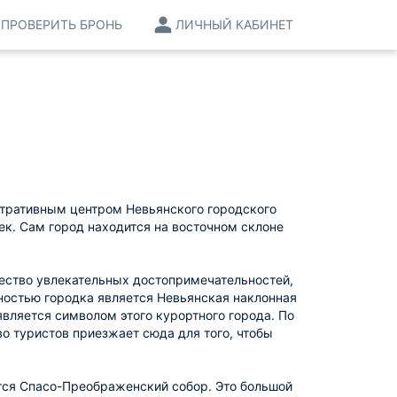
ПРОВЕРИТЬ БРОНЬ
ЛИЧНЫЙ КАБИНЕТ
стративным центром Невьянского городского
ек. Сам город находится на восточном склоне
ество увлекательных достопримечательностей,
ностью городка является Невьянская наклонная
является символом этого курортного города. По
о туристов приезжает сюда для того, чтобы
тся Спасо-Преображенский собор. Это большой