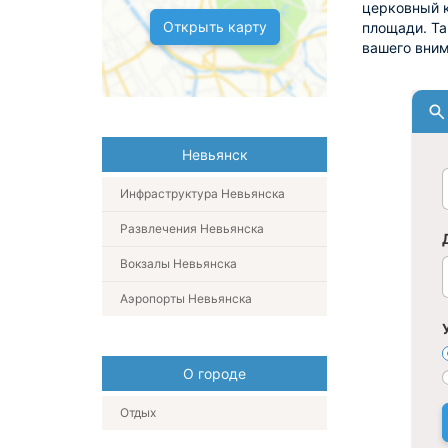
церковный к
Открыть карту
площади. Та
вашего вним
Невьянск
Инфраструктура Невьянска
Развлечения Невьянска
Вокзалы Невьянска
Аэропорты Невьянска
О городе
Отдых