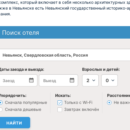
омплекс, который включает в себя несколько архитектурных зд
кже в Невьянске есть Невьянский государственный историко-а
ания.
Поиск отеля
Даты заезда и выезда:
Взрослых и детей:
2
0
Упорядочить:
Искать:
Расстояние
Сначала популярные
Только с Wi-Fi
Не важ
Сначала дешевые
Завтрак включён
НАЙТИ