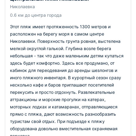
Николаевка
0.6 км до центра города
Этот пляж имеет протяженность 1300 метров и
расположен на берегу моря в самом центре
Николаевки. Поверхность грунта ровная, выстелена
мелкой округлой галькой. Глубина возле берега
небольшая - так что даже маленьким детям купаться
здесь будет комфортно. Здесь все продумано, от
кабинок для переодевания до аренды шезлонгов и
иного пляжного инвентаря. В курортный сезон сразу
несколько кафе и баров приглашают посетителей
перекусить и просто отдохнуть. Развлекательные
аттракционы и морские прогулки на катерах,
моторных лодках и катамаранах, отправляющиеся
прямо с пляжа, дают возможность разнообразить
туристам свой отдых. При подъезде к пляжу
оборудована довольно вместительная охраняемая
парковка.