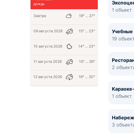
Экспоце
дождь
1 объект
Завтра
18° … 27°
Учебные
09 августа 2026
15° … 23°
19 объек
10 августа 2026
14° … 23°
Рестора
11 августа 2026
15° … 26°
2 объект
12 августа 2026
16° … 20°
Караоке
1 объект
Набере
3 объект