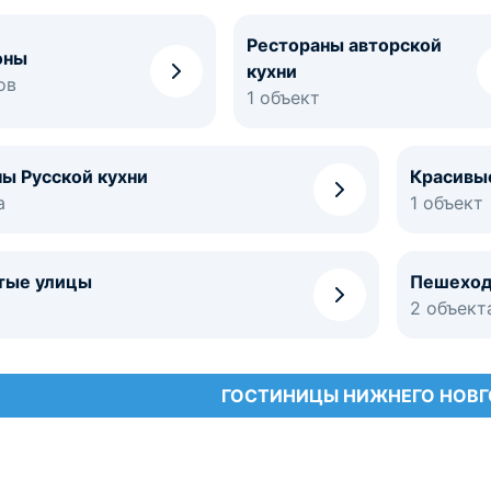
Рестораны авторской
оны
кухни
ов
1 объект
ы Русской кухни
Красивы
а
1 объект
тые улицы
Пешеход
2 объект
ГОСТИНИЦЫ НИЖНЕГО НОВ