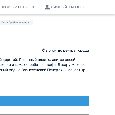
ПРОВЕРИТЬ БРОНЬ
ЛИЧНЫЙ КАБИНЕТ
Пляж Гребного канала
2.5 км
до центра города
й дорогой. Песчаный пляж славится своей
лежаки и гамаки, работают кафе. В жару можно
асный вид на Вознесенский Печерский монастырь