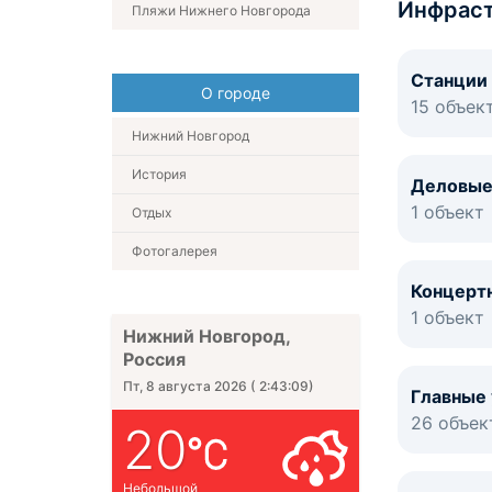
Инфраст
Пляжи Нижнего Новгорода
Станции
О городе
15 объек
Нижний Новгород
История
Деловые
1 объект
Отдых
Фотогалерея
Концерт
1 объект
Нижний Новгород,
Россия
Пт, 8 августа 2026
(
2:43:09
)
Главные
26 объек
20
Небольшой