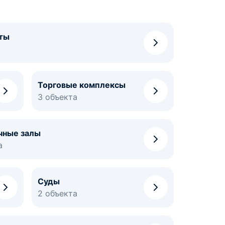
ты
Торговые комплексы
3 объекта
чные залы
а
Суды
2 объекта