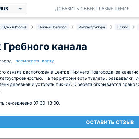
RUB
ДОБАВИТЬ ОБЪЕКТ РАЗМЕЩЕНИЯ
Отдых в России
Нижний Новгород
Инфраструктура
Пляжи
 Гребного канала
город
посмотреть карту
го канала расположен в центре Нижнего Новгорода, за канатно
благоустроенностью. На территории есть туалеты, раздевалки, 
тени деревьев и устроить пикник. С берега открывается прекр
.
ты: ежедневно 07:30-18:00.
ОСТАВИТЬ ОТЗЫВ