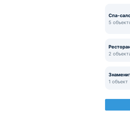
Спа-сал
5 объект
Ресторан
2 объект
Знамени
1 объект