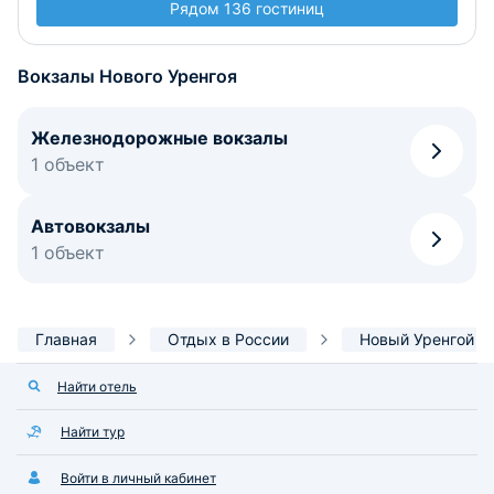
Рядом 136 гостиниц
Вокзалы Нового Уренгоя
Железнодорожные вокзалы
1 объект
Автовокзалы
1 объект
Главная
Отдых в России
Новый Уренгой
Найти отель
Найти тур
Войти в личный кабинет