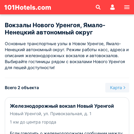
Вокзалы Нового Уренгоя, Ямало-
Ненецкий автономный округ
Основные транспортные узлы в Новом Уренгое, Ямало-
Ненецкий автономный округ. Режим работы касс, адреса и
описания железнодорожных вокзалов и автовокзалов.
Выбирайте гостиницы рядом с вокзалами Нового Уренгоя
для пешей доступности!
Всего 2 объекта
Карта
Железнодорожный вокзал Новый Уренгой
Новый Уренгой, ул. Привокзальная, д. 1
1 км до центра города
Если говорить о железнодорожном сообщении между