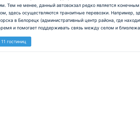
им.
Тем не менее, данный автовокзал редко является конечным
ом, здесь осуществляются транзитные перевозки. Например, з
орска в Белорецк (административный центр района, где находи
 время и помогает поддерживать связь между селом и близлеж
 11 гостиниц