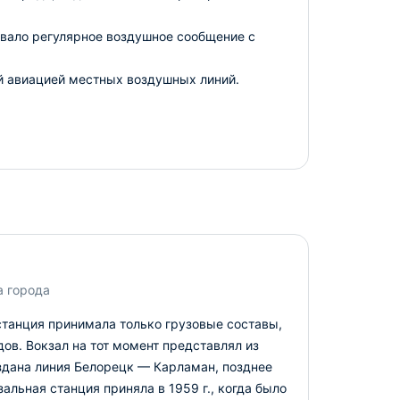
овало регулярное воздушное сообщение с
й авиацией местных воздушных линий.
а города
 станция принимала только грузовые составы,
ов. Вокзал на тот момент представлял из
оздана линия Белорецк — Карламан, позднее
льная станция приняла в 1959 г., когда было