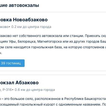
ие автовокзалы
овка Новоабзаково
аково
• 0.2 км до центра города
заково нет собственного автовокзала или станции. Приехать сю
циях Уфы, Белорецка, Магнитогорска или из других городов Баш
ом селе находится горнолыжная база, на которую спортсменов
ы.
 39 гостиниц
окзал Абзаково
, Р-316
• 0.6 км до центра города
 – это большое село, расположенное в Республике Башкортоста
осещаемый горнолыжный курорт с одноименным названием. Поэт