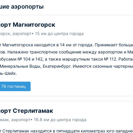
ие аэропорты
орт Магнитогорск
орск, аэропорт
• 15 км до центра города
 Магнитогорска находится в 14 км от города. Принимает больш
тов. Налажено транспортное сообщение между аэропортом и Ма
обусами № 104 и 142, а также маршрутным такси № 112. Работа
 Минеральные Воды, Екатеринбург. Имеются сезонные чартерны
ь-Шейх.
 78 гостиниц
орт Стерлитамак
амак, аэропорт
• 16.8 км до центра города
 Стерлитамак находится в пятнадцати километрах юго-западне