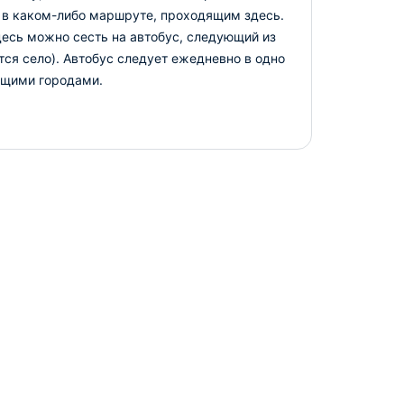
 в каком-либо маршруте, проходящим здесь.
десь можно сесть на автобус, следующий из
тся село). Автобус следует ежедневно в одно
ащими городами.