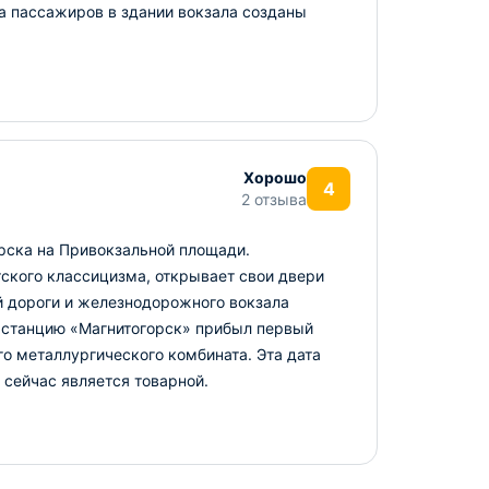
а пассажиров в здании вокзала созданы
Хорошо
4
2 отзыва
рска на Привокзальной площади.
тского классицизма, открывает свои двери
ой дороги и железнодорожного вокзала
а станцию «Магнитогорск» прибыл первый
о металлургического комбината. Эта дата
 сейчас является товарной.