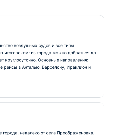
инство воздушных судов и все типы
гнитогорском: из города можно добраться до
ет круглосуточно. Основные направления:
е рейсы в Анталью, Барселону, Ираклион и
е города, недалеко от села Преображеновка.