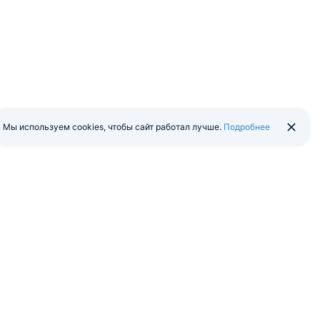
Мы используем cookies, чтобы сайт работал лучше.
Подробнее
йти в экстранет
Мобильная версия
я программа