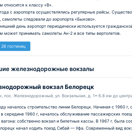
 относится к классу «В».
 года с аэропорта осуществлялись регулярные рейсы. Существ
, самолеты следовали до аэропорта «Быково».
дняшний день аэропорт периодически используется гражданско
м может принимать самолеты Ан-2 и все типы вертолетов.
 28 гостиниц
ие железнодорожные вокзалы
знодорожный вокзал Белорецк
, пос. Железнодорожный, ул. Вокзальная, д. 1
• 6.8 км до центр
оду началось строительство линии Белорецк. Начиная с 1960 г,
 в середине 1960 г, началось обслуживание пассажирских поезд
 вагона: собственно вокзал и билетные кассы.
В 1967 г. была с
елорецк начал ходить поезд Сибай — Уфа.
Современный вид вокза