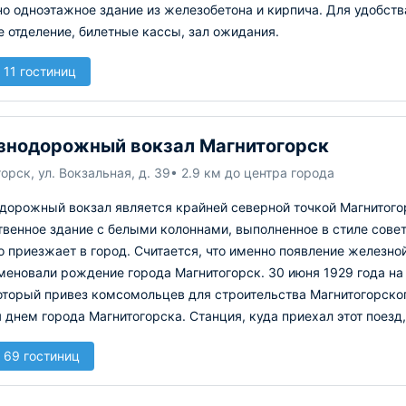
о одноэтажное здание из железобетона и кирпича. Для удобств
 отделение, билетные кассы, зал ожидания.
 11 гостиниц
нодорожный вокзал Магнитогорск
орск, ул. Вокзальная, д. 39
• 2.9 км до центра города
дорожный вокзал является крайней северной точкой Магнитого
венное здание с белыми колоннами, выполненное в стиле сове
о приезжает в город. Считается, что именно появление железн
меновали рождение города Магнитогорск. 30 июня 1929 года н
оторый привез комсомольцев для строительства Магнитогорског
 днем города Магнитогорска. Станция, куда приехал этот поезд,
 69 гостиниц