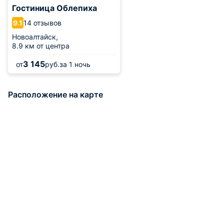
Гостиница Облепиха
14 отзывов
9.1
Новоалтайск,
8.9 км от центра
3 145
от
руб.
за 1 ночь
Расположение на карте