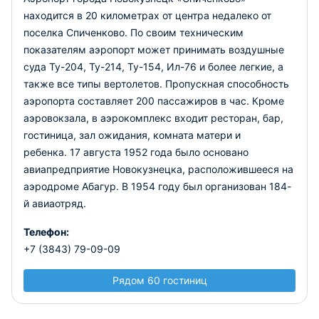
находится в 20 километрах от центра недалеко от
поселка Спиченково. По своим техническим
показателям аэропорт может принимать воздушные
суда Ту-204, Ту-214, Ту-154, Ил-76 и более легкие, а
также все типы вертолетов. Пропускная способность
аэропорта составляет 200 пассажиров в час. Кроме
аэровокзала, в аэрокомплекс входит ресторан, бар,
гостиница, зал ожидания, комната матери и
ребенка. 17 августа 1952 года было основано
авиапредприятие Новокузнецка, расположившееся на
аэродроме Абагур. В 1954 году был организован 184-
й авиаотряд.
Телефон:
+7 (3843) 79-09-09
Рядом 60 гостиниц