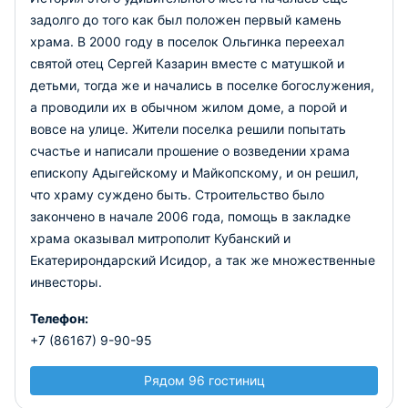
задолго до того как был положен первый камень
храма. В 2000 году в поселок Ольгинка переехал
святой отец Сергей Казарин вместе с матушкой и
детьми, тогда же и начались в поселке богослужения,
а проводили их в обычном жилом доме, а порой и
вовсе на улице. Жители поселка решили попытать
счастье и написали прошение о возведении храма
епископу Адыгейскому и Майкопскому, и он решил,
что храму суждено быть. Строительство было
закончено в начале 2006 года, помощь в закладке
храма оказывал митрополит Кубанский и
Екатерирондарский Исидор, а так же множественные
инвесторы.
Телефон:
+7 (86167) 9-90-95
Рядом 96 гостиниц