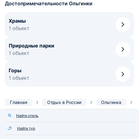
Достопримечательности Ольгинки
Храмы
1 объект
Природные парки
1 объект
Горы
1 объект
Главная
Отдых в России
Ольгинка
Найти отель
Найти тур