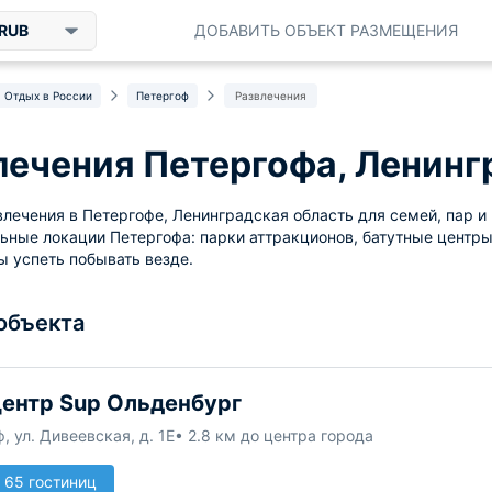
RUB
ДОБАВИТЬ ОБЪЕКТ РАЗМЕЩЕНИЯ
Отдых в России
Петергоф
Развлечения
лечения Петергофа, Ленинг
лечения в Петергофе, Ленинградская область для семей, пар и
ьные локации Петергофа: парки аттракционов, батутные центры,
ы успеть побывать везде.
 объекта
ентр Sup Ольденбург
, ул. Дивеевская, д. 1Е
• 2.8 км до центра города
 65 гостиниц