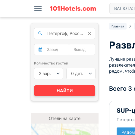
ВАЛЮТА:
Главная
Разв
Лучшие разв
Количество гостей
развлекател
рядом, чтоб
2 взр.
0 дет.
Всего 3
НАЙТИ
SUP-ц
Отели на карте
Петергоф
Рядом