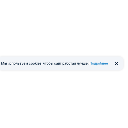
Мы используем cookies, чтобы сайт работал лучше.
Подробнее
йти в экстранет
Мобильная версия
я программа