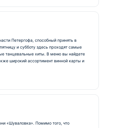
асти Петергофа, способный принять в
пятницу и субботу здесь проходят самые
ные танцевальные хиты. В меню вы найдете
акже широкий ассортимент винной карты и
ни «Шуваловка». Помимо того, что