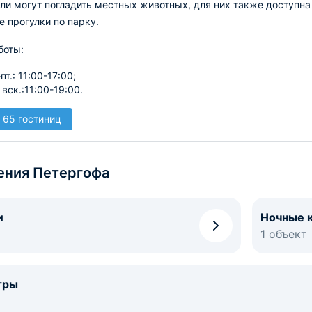
ли могут погладить местных животных, для них также доступна 
 прогулки по парку.
боты:
-пт.: 11:00-17:00;
, вск.:11:00-19:00.
 65 гостиниц
ения Петергофа
и
Ночные 
1 объект
тры