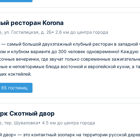
ый ресторан Korona
, ул. Гостилицкая, д. 2Б
• 2.6 км до центра города
» — самый большой двухэтажный клубный ресторан в западной ч
ом и клубном варианте до 300 человек одновременно! Каждую 
сочные вечеринки, где звучат только современные зажигатель
ные и неповторимые блюда восточной и европейской кухни, а т
ших коктейлей.
 65 гостиниц
рк Скотный двор
, тер. Шуваловка
• 4.5 км до центра города
 двор» — это контактный зоопарк на территории русской дерев