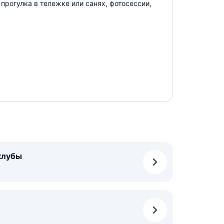
прогулка в тележке или санях, фотосессии,
клубы