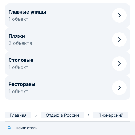
Главные улицы
1 объект
Пляжи
2 объекта
Столовые
1 объект
Рестораны
1 объект
Главная
Отдых в России
Пионерский
Найти отель