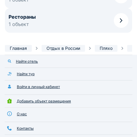
Рестораны
1 объект
Главная
Отдых в России
Пляхо
И
Найти отель
Найти тур
Войти в личный кабинет
Добавить объект размещения
О нас
Контакты