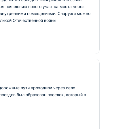
аря появлению нового участка моста через
и внутренними помещениями. Снаружи можно
еликой Отечественной войны.
дорожные пути проходили через село
поездов был образован поселок, который в