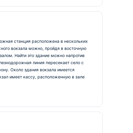
ожная станция расположена в нескольких
жного вокзала можно, пройдя в восточную
кзалом. Найти это здание можно напротив
лезнодорожная линия пересекает село с
рону. Около здания вокзала имеется
зал имеет кассу, расположенную в зале