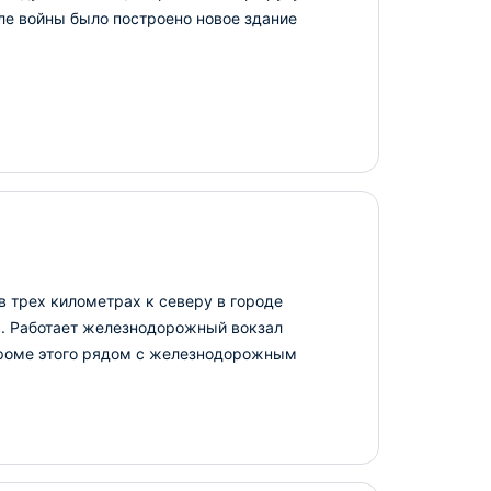
е войны было построено новое здание
 трех километрах к северу в городе
я. Работает железнодорожный вокзал
кроме этого рядом с железнодорожным