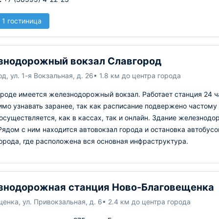
 1 гостиница
знодорожный вокзал Славгород
д, ул. 1-я Вокзальная, д. 26
• 1.8 км до центра города
ороде имеется железнодорожный вокзал. Работает станция 24 ч
имо узнавать заранее, так как расписание подвержено частом
осуществляется, как в кассах, так и онлайн. Здание железнод
Рядом с ним находится автовокзал города и остановка автобус
орода, где расположена вся основная инфраструктура.
нодорожная станция Ново-Благовещенка
енка, ул. Привокзальная, д. 6
• 2.4 км до центра города