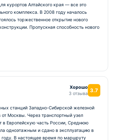
ля курортов Алтайского края — все это
ьного комплекса. В 2008 году началось
тоялось торжественное открытие нового
конструкции. Пропускная способность нового
Хорошо
3.7
3 отзыва
жных станций Западно-Сибирской железной
в от Москвы. Через транспортный узел
т в Европейскую часть России, Среднюю
ла одноэтажным и сдано в эксплуатацию в
5 году. В настоящее время по маршруту