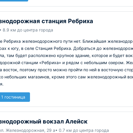
нодорожная станция Ребриха
• 8.9 км до центра города
ке Ребриха железнодорожного пути нет. Ближайшая железнодор
ах к югу, в селе Станция Ребриха. Добраться до железнодоро
ла, там будет расположено крупное здание, которое и будет во
дорожной станции «Ребриха» и рядом с небольшим озером. Же
а восток, поэтому просто можно пройти по ней в восточную сто
ко небольших магазинов, кроме этого сам железнодорожный вок
я.
 1 гостиница
знодорожный вокзал Алейск
ул. Железнодорожная, 29 а
• 0.7 км до центра города