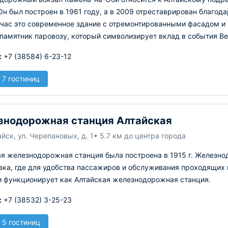
Он был построен в 1961 году, а в 2009 отреставрирован благод
йчас это современное здание с отремонтированными фасадом 
памятник паровозу, который символизирует вклад в события В
:
+7 (38584) 6-23-12
 7 гостиниц
нодорожная станция Алтайская
йск, ул. Черепановых, д. 1
• 5.7 км до центра города
ая железнодорожная станция была построена в 1915 г. Железно
ка, где для удобства пассажиров и обслуживания проходящих 
и функционирует как Алтайская железнодорожная станция.
:
+7 (38532) 3-25-23
 5 гостиниц