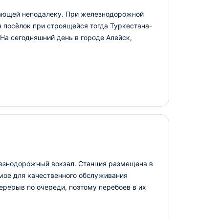
екающей неподалеку. При железнодорожной
н посёлок при строящейся тогда Туркестана-
 На сегодняшний день в городе Алейск,
елезнодорожный вокзал. Станция размещена в
имое для качественного обслуживания
ерерыв по очереди, поэтому перебоев в их