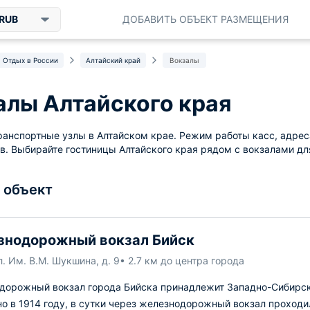
RUB
ДОБАВИТЬ ОБЪЕКТ РАЗМЕЩЕНИЯ
Отдых в России
Алтайский край
Вокзалы
алы Алтайского края
анспортные узлы в Алтайском крае. Режим работы касс, адре
в. Выбирайте гостиницы Алтайского края рядом с вокзалами дл
1 объект
знодорожный вокзал Бийск
л. Им. В.М. Шукшина, д. 9
• 2.7 км до центра города
дорожный вокзал города Бийска принадлежит Западно-Сибирск
о в 1914 году, в сутки через железнодорожный вокзал проходи