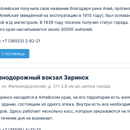
 Алейская получила свое название благодаря реке Алей, прот
Алейская (введённой на эксплуатацию в 1915 году), был основа
й ж/д магистрали. В 1939 году поселок получил статус города.
го края насчитывается около 30000 жителей.
:
+7 (38553) 2-82-21
 1 гостиница
знодорожный вокзал Заринск
 ул. Железнодорожная, д. 51
• 2.8 км до центра города
ринск находится в Алтайском крае, на его территории есть ж
здании, состоящем из одного этажа. Внутри есть все необход
ов. Здесь работает несколько касс, которые закрываются на п
 течение дня не возникает.
:
+7 (38595) 4-22-23