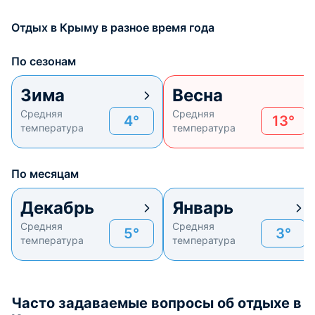
Отдых в Крыму в разное время года
По сезонам
Зима
Весна
Средняя
Средняя
4°
13°
температура
температура
По месяцам
Декабрь
Январь
Средняя
Средняя
5°
3°
температура
температура
Часто задаваемые вопросы об отдыхе в