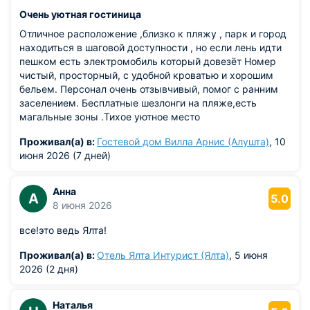
Очень уютная гостиница
Отличное расположение ,близко к пляжу , парк и город
находиться в шаговой доступности , но если лень идти
пешком есть электромобиль который довезёт Номер
чистый, просторный, с удобной кроватью и хорошим
бельем. Персонал очень отзывчивый, помог с ранним
заселением. Бесплатные шезлонги на пляже,есть
магальные зоны .Тихое уютное место
Проживал(а) в:
Гостевой дом Вилла Арнис (Алушта)
, 10
июня 2026 (7 дней)
Анна
А
5.0
8 июня 2026
все!это ведь Ялта!
Проживал(а) в:
Отель Ялта Интурист (Ялта)
, 5 июня
2026 (2 дня)
Наталья