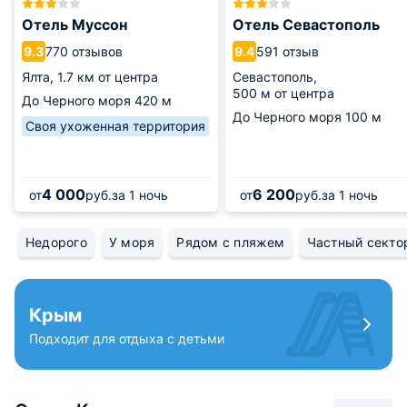
Отель Муссон
Отель Севастополь
770 отзывов
591 отзыв
9.3
9.4
Ялта,
1.7 км от центра
Севастополь,
500 м от центра
До Черного моря
420 м
До Черного моря
100 м
Своя ухоженная территория
4 000
6 200
от
руб.
за 1 ночь
от
руб.
за 1 ночь
Недорого
У моря
Рядом с пляжем
Частный секто
Крым
Подходит для отдыха с детьми