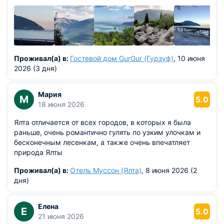
Проживал(а) в:
Гостевой дом GurGur (Гурзуф)
, 10 июня
2026 (3 дня)
Мария
М
5.0
18 июня 2026
Ялта отличается от всех городов, в которых я была
раньше, очень романтично гулять по узким улочкам и
бесконечным лесенкам, а также очень впечатляет
природа Ялты
Проживал(а) в:
Отель Муссон (Ялта)
, 8 июня 2026 (2
дня)
Елена
Е
5.0
21 июня 2026