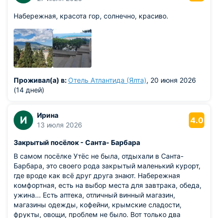
Набережная, красота гор, солнечно, красиво.
Проживал(а) в:
Отель Атлантида (Ялта)
, 20 июня 2026
(14 дней)
Ирина
И
4.0
13 июля 2026
Закрытый посёлок - Санта- Барбара
В самом посёлке Утёс не была, отдыхали в Санта-
Барбара, это своего рода закрытый маленький курорт,
где вроде как всё друг друга знают. Набережная
комфортная, есть на выбор места для завтрака, обеда,
ужина... Есть аптека, отличный винный магазин,
магазины одежды, кофейни, крымские сладости,
фрукты, овощи, проблем не было. Вот только два