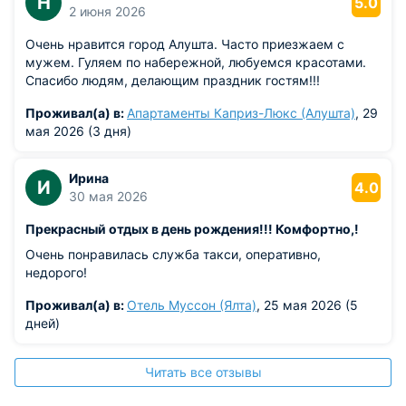
Н
5.0
2 июня 2026
Очень нравится город Алушта. Часто приезжаем с
мужем. Гуляем по набережной, любуемся красотами.
Спасибо людям, делающим праздник гостям!!!
Проживал(а) в:
Апартаменты Каприз-Люкс (Алушта)
, 29
мая 2026 (3 дня)
Ирина
И
4.0
30 мая 2026
Прекрасный отдых в день рождения!!! Комфортно,!
Очень понравилась служба такси, оперативно,
недорого!
Проживал(а) в:
Отель Муссон (Ялта)
, 25 мая 2026 (5
дней)
Читать все отзывы