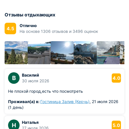
Отзывы отдыхающих
Отлично
4.5
На основе 1306 отзывов и 3496 оценок
Василий
В
4.0
30 июля 2026
Не плохой город,есть что посмотреть
Проживал(а) в:
Гостиница Залив (Керчь)
, 21 июля 2026
(1 день)
Наталья
Н
5.0
27 июля 2026