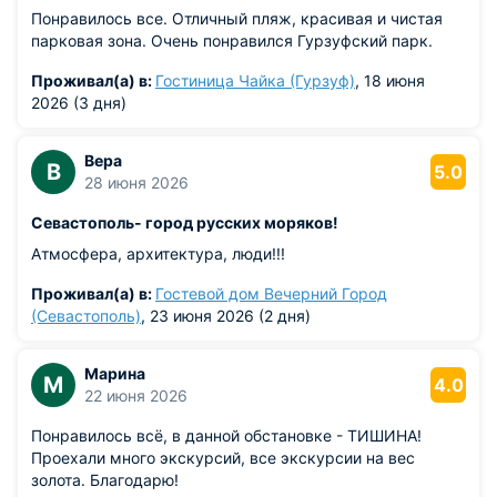
Понравилось все. Отличный пляж, красивая и чистая
парковая зона. Очень понравился Гурзуфский парк.
Проживал(а) в:
Гостиница Чайка (Гурзуф)
, 18 июня
2026 (3 дня)
Вера
В
5.0
28 июня 2026
Севастополь- город русских моряков!
Атмосфера, архитектура, люди!!!
Проживал(а) в:
Гостевой дом Вечерний Город
(Севастополь)
, 23 июня 2026 (2 дня)
Марина
М
4.0
22 июня 2026
Понравилось всё, в данной обстановке - ТИШИНА!
Проехали много экскурсий, все экскурсии на вес
золота. Благодарю!