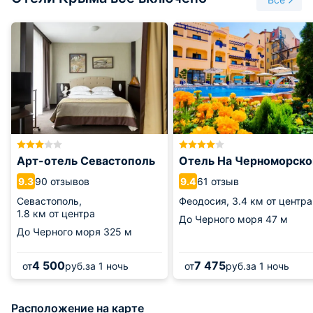
Арт-отель Севастополь
Отель На Черноморско
90 отзывов
61 отзыв
9.3
9.4
Севастополь,
Феодосия,
3.4 км от центра
1.8 км от центра
До Черного моря
47 м
До Черного моря
325 м
4 500
7 475
от
руб.
за 1 ночь
от
руб.
за 1 ночь
Расположение на карте