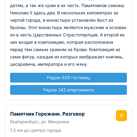
детям, а так же храм в их честь. Памятников самому
Николаю II здесь два. В нескольких километрах за
чертой города, в монастыре установлен бюст из
бронзы. Этот монастырь является мужским и основан
он в честь Царственных Страстотерпцев. А второй из
них входит в композицию, которая расположена
перед тем самым храмом на Крови. Композиция из
семи фигур, каждая из которых изображает княгинь,
цесаревича, императора и его жену.
Рядом 500 гостиниц
Рядом 242 апартамента
Памятник Горожане. Разговор
5
Екатеринбург, ул. Мичурина
1.5 км до центра города