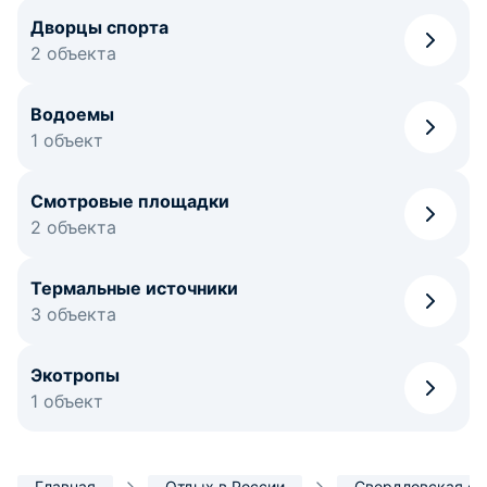
Дворцы спорта
2 объекта
Водоемы
1 объект
Смотровые площадки
2 объекта
Термальные источники
3 объекта
Экотропы
1 объект
Главная
Отдых в России
Свердловская об