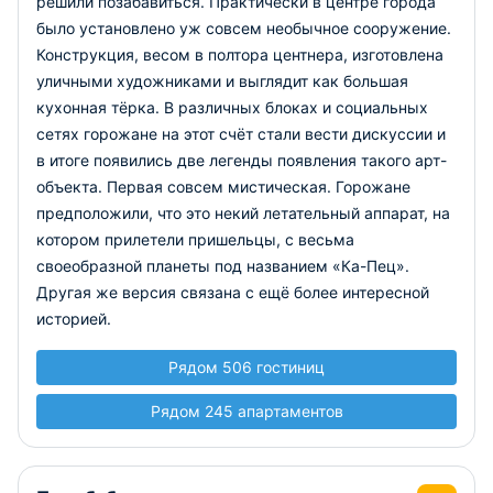
решили позабавиться. Практически в центре города
было установлено уж совсем необычное сооружение.
Конструкция, весом в полтора центнера, изготовлена
уличными художниками и выглядит как большая
кухонная тёрка. В различных блоках и социальных
сетях горожане на этот счёт стали вести дискуссии и
в итоге появились две легенды появления такого арт-
объекта. Первая совсем мистическая. Горожане
предположили, что это некий летательный аппарат, на
котором прилетели пришельцы, с весьма
своеобразной планеты под названием «Ка-Пец».
Другая же версия связана с ещё более интересной
историей.
Рядом 506 гостиниц
Рядом 245 апартаментов