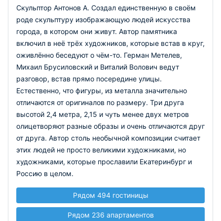
Скульптор Антонов А. Создал единственную в своём
роде скульптуру изображающую людей искусства
города, в котором они живут. Автор памятника
включил в неё трёх художников, которые встав в круг,
оживлённо беседуют о чём-то. Герман Метелев,
Михаил Брусиловский и Виталий Волович ведут
разговор, встав прямо посередине улицы.
Естественно, что фигуры, из металла значительно
отличаются от оригиналов по размеру. Три друга
высотой 2,4 метра, 2,15 и чуть менее двух метров
олицетворяют разные образы и очень отличаются друг
от друга. Автор столь необычной композиции считает
этих людей не просто великими художниками, но
художниками, которые прославили Екатеринбург и
Россию в целом.
Рядом 494 гостиницы
Рядом 236 апартаментов