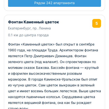
Рядом 242 апартамента
Фонтан Каменный цветок
5
Екатеринбург, пр. Ленина
0.1 км до центра города
Фонтан «Каменный цветок» был открыт в сентябре
1960 года, на площади Труда. Архитектором фонтана
является Петр Дмитриевич Деминцев. Фонтан
зеленого цвета (под малахит). Он спроектирован по
мотивам сказок Бажова. Бассейн фонтана — круглый
и оформлен высококачественным розовым
мрамором. В городе Каменске-Уральском был отлит
из чугуна цветок. Сам цветок выкрашен в зеленый
цвет и имеет восемь больших лепестков. Выше цветка
находятся пшеничные колосья. Сердцевина цветка
является вершиной фонтана, она как бы рождает
струю воды.