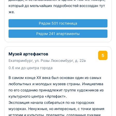
который до мельчайших подробностей воссоздан тут
же.
Рядом 501 гостиница
Рядом 241 апартаменты
Музей артефактов
5
Екатеринбург, ул. Розы Люксембург, д. 22а
0.6 км до центра города
В самом конце XX века был основан один из самых
любопытных и молодых музеев страны. Инициатива
по его созданию принадлежит группе художников из
культурного центра «Артефакт».
Экспозиция начала собираться по на городских
мусорках. Ненужные, но интересные, с точки зрения
истории и культуры, предметы, созданные руками