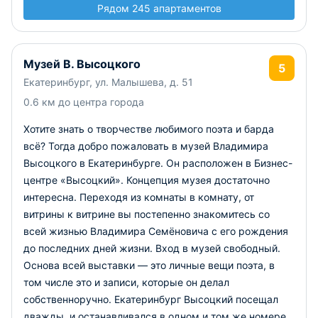
Рядом 245 апартаментов
Музей В. Высоцкого
5
Екатеринбург, ул. Малышева, д. 51
0.6 км до центра города
Хотите знать о творчестве любимого поэта и барда
всё? Тогда добро пожаловать в музей Владимира
Высоцкого в Екатеринбурге. Он расположен в Бизнес-
центре «Высоцкий». Концепция музея достаточно
интересна. Переходя из комнаты в комнату, от
витрины к витрине вы постепенно знакомитесь со
всей жизнью Владимира Семёновича с его рождения
до последних дней жизни. Вход в музей свободный.
Основа всей выставки — это личные вещи поэта, в
том числе это и записи, которые он делал
собственноручно. Екатеринбург Высоцкий посещал
дважды, и останавливался в одном и том же номере,