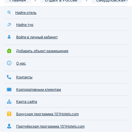
Найти отель
Найти тур
Войти в личный кабинет
Добавить объект размещения
О нас
Контакты
Корпоративным клиентам
Карта сайта
Бонусная программа 101Hotels.com
Партнёрская программа 101Hotels.com