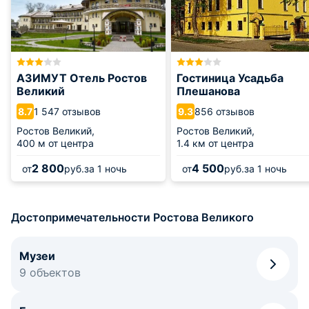
на это несколько дней.
АЗИМУТ Отель Ростов
Гостиница Усадьба
Великий
Плешанова
1 547 отзывов
856 отзывов
8.7
9.3
Ростов Великий,
Ростов Великий,
400 м от центра
1.4 км от центра
2 800
4 500
от
руб.
за 1 ночь
от
руб.
за 1 ночь
Достопримечательности Ростова Великого
Музеи
9 объектов