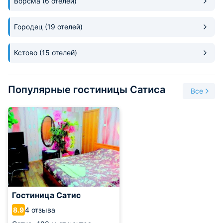
Ворсма
(6 отелей)
Городец
(19 отелей)
Кстово
(15 отелей)
Популярные гостиницы Сатиса
Все
Гостиница Сатис
4 отзыва
8.9