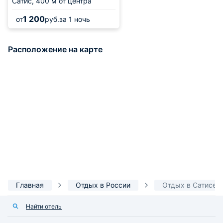
Сатис,
400 м от центра
1 200
от
руб.
за 1 ночь
Расположение на карте
Главная
Отдых в России
Отдых в Сатисе
Найти отель