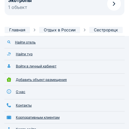
Экотропы
1 объект
Главная
Отдых в России
Сестрорецк
Найти отель
Найти тур
Войти в личный кабинет
Добавить объект размещения
О нас
Контакты
Корпоративным клиентам