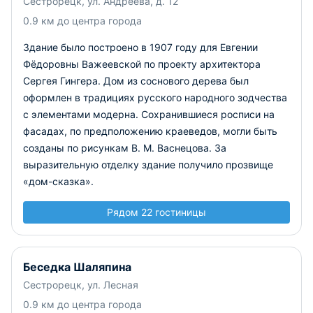
Сестрорецк, ул. Андреева, д. 12
0.9 км до центра города
Здание было построено в 1907 году для Евгении
Фёдоровны Важеевской по проекту архитектора
Сергея Гингера. Дом из соснового дерева был
оформлен в традициях русского народного зодчества
с элементами модерна. Сохранившиеся росписи на
фасадах, по предположению краеведов, могли быть
созданы по рисункам В. М. Васнецова. За
выразительную отделку здание получило прозвище
«дом-сказка».
Рядом 22 гостиницы
Беседка Шаляпина
Сестрорецк, ул. Лесная
0.9 км до центра города