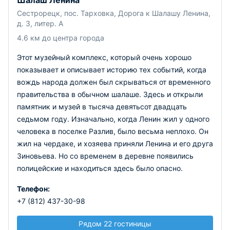
Шалаш Ленина
Сестрорецк, пос. Тарховка, Дорога к Шалашу Ленина,
д. 3, литер. А
4.6 км до центра города
Этот музейный комплекс, который очень хорошо
показывает и описывает историю тех событий, когда
вождь народа должен был скрываться от временного
правительства в обычном шалаше. Здесь и открыли
памятник и музей в тысяча девятьсот двадцать
седьмом году.
Изначально, когда Ленин жил у одного
человека в поселке Разлив, было весьма неплохо. Он
жил на чердаке, и хозяева приняли Ленина и его друга
Зиновьева. Но со временем в деревне появились
полицейские и находиться здесь было опасно.
Телефон:
+7 (812) 437-30-98
Рядом 22 гостиницы