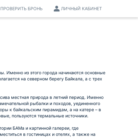
ПРОВЕРИТЬ БРОНЬ
ЛИЧНЫЙ КАБИНЕТ
ы. Именно из этого города начинаются основные
лагается на северном берегу Байкала, а с трех
асива местная природа в летний период. Именно
замечательной рыбалки и походов, уединенного
оры к байкальским пирамидам, а на катере – в
ервые, пользуются термальные источники.
ории БАМа и картинной галереи, где
ститься в гостиницах и отелях, а также на