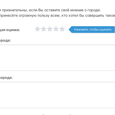
 признательны, если Вы оставите своё мнение о городе.
принесёте огромную пользу всем, кто хотел бы совершить тако
ая оценка:
Нажмите, чтобы оценить
орода:
орода: