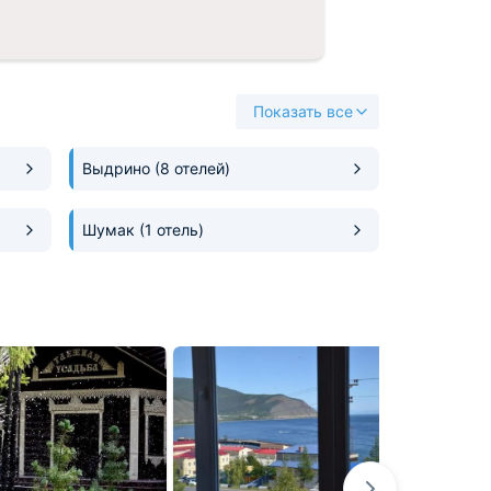
Показать все
Выдрино
(8 отелей)
Шумак
(1 отель)