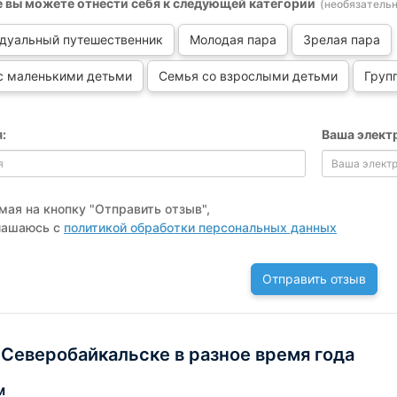
е вы можете отнести себя к следующей категории
(необязательн
дуальный путешественник
Молодая пара
Зрелая пара
с маленькими детьми
Семья со взрослыми детьми
Груп
:
Ваша элект
ая на кнопку "Отправить отзыв",
лашаюсь с
политикой обработки персональных данных
Отправить отзыв
 Северобайкальске в разное время года
м