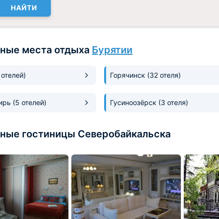
НАЙТИ
ные места отдыха
Бурятии
 отелей)
Горячинск
(32 отеля)
ирь
(5 отелей)
Гусиноозёрск
(3 отеля)
ные гостиницы Северобайкальска