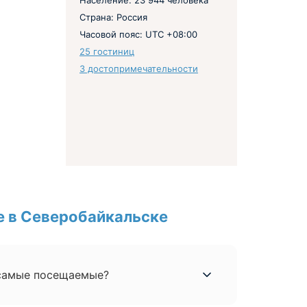
Население: 23 944 человека
Страна: Россия
Часовой пояс: UTC +08:00
25 гостиниц
3 достопримечательности
е в Северобайкальске
 самые посещаемые?