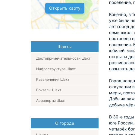
поселение, 
Открыть карту
Конечно, в 
уже были не
лет город д
семь школ, 
построено н
населения. 
Шахты
юбилей, чис
открыты два
Достопримечательности Шахт
развивалась
называть да
Инфраструктура Шахт
Развлечения Шахт
Город неодн
оккупации в
Вокзалы Шахт
меры, поэто
Добыча важн
Аэропорты Шахт
добыча чёрн
В 30-е годы
юге России.
О городе
четырёх бол
города и ве
Шахты