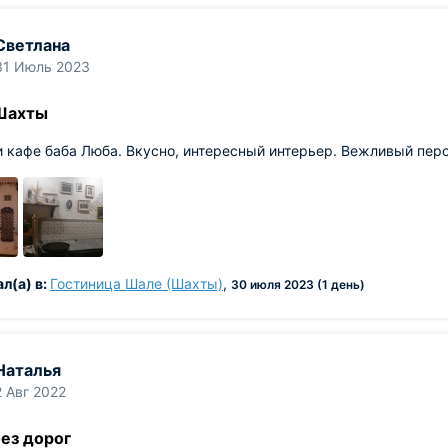
Светлана
31 Июль 2023
Шахты
 кафе баба Люба. Вкусно, интересный интерьер. Вежливый перс
л(а) в:
Гостиница Шале (Шахты)
,
30 июля 2023 (1 день)
Наталья
2 Авг 2022
без дорог