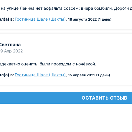
 на улице Ленина нет асфальта совсем: вчера бомбили. Дороги 
л(а) в:
Гостиница Шале (Шахты)
,
18 августа 2022 (1 день)
Светлана
19 Апр 2022
адекватно оценить, были проездом с ночёвкой.
л(а) в:
Гостиница Шале (Шахты)
,
15 апреля 2022 (1 день)
ОСТАВИТЬ ОТЗЫВ