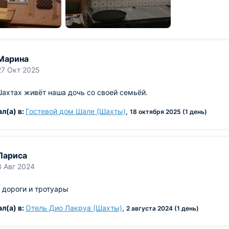
Марина
27 Окт 2025
Шахтах живёт наша дочь со своей семьёй.
л(а) в:
Гостевой дом Шале (Шахты)
,
18 октября 2025 (1 день)
Лариса
3 Авг 2024
 дороги и тротуары
л(а) в:
Отель Дио Лакруа (Шахты)
,
2 августа 2024 (1 день)