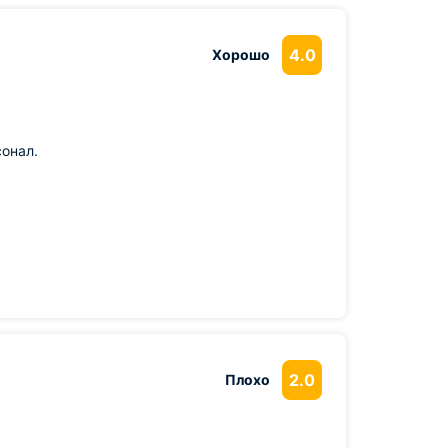
4.0
Хорошо
онал.
2.0
Плохо