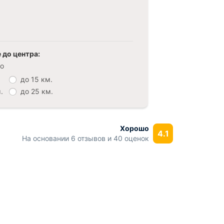
 до центра:
о
до 15 км.
.
до 25 км.
Хорошо
4.1
На основании 6 отзывов и 40 оценок