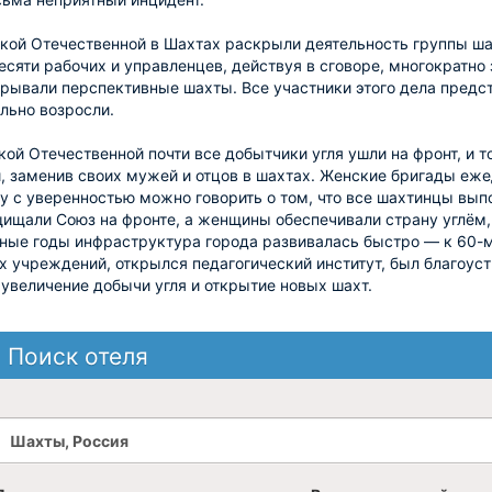
кой Отечественной в Шахтах раскрыли деятельность группы ша
есяти рабочих и управленцев, действуя в сговоре, многократно
крывали перспективные шахты. Все участники этого дела предст
ельно возросли.
кой Отечественной почти все добытчики угля ушли на фронт, и
, заменив своих мужей и отцов в шахтах. Женские бригады еж
у с уверенностью можно говорить о том, что все шахтинцы вы
ищали Союз на фронте, а женщины обеспечивали страну углём
ные годы инфраструктура города развивалась быстро — к 60-м
 учреждений, открылся педагогический институт, был благоус
 увеличение добычи угля и открытие новых шахт.
Поиск отеля