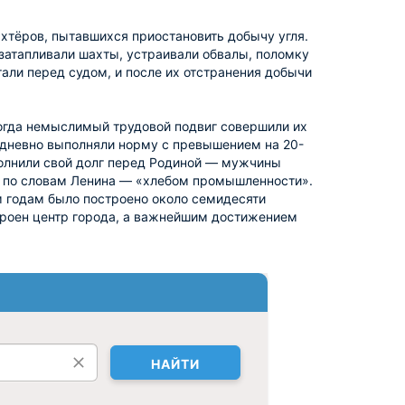
хтёров, пытавшихся приостановить добычу угля.
 затапливали шахты, устраивали обвалы, поломку
али перед судом, и после их отстранения добычи
 тогда немыслимый трудовой подвиг совершили их
едневно выполняли норму с превышением на 20-
полнили свой долг перед Родиной — мужчины
, по словам Ленина — «хлебом промышленности».
 годам было построено около семидесяти
троен центр города, а важнейшим достижением
НАЙТИ