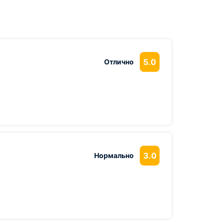
5.0
Отлично
3.0
Нормально