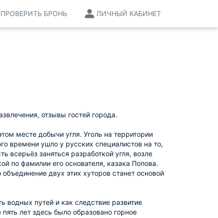
ПРОВЕРИТЬ БРОНЬ
ЛИЧНЫЙ КАБИНЕТ
азвлечения, отзывы гостей города.
том месте добычи угля. Уголь на территории
ого времени ушло у русских специалистов на то,
ть всерьёз заняться разработкой угля, возле
й по фамилии его основателя, казака Попова.
 объединение двух этих хуторов станет основой
ь водных путей и как следствие развитие
 пять лет здесь было образовано горное