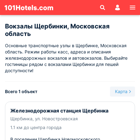
Вокзалы Щербинки, Московская
область
Основные транспортные узлы в Щербинке, Московская
область. Режим работы касс, адреса и описания
железнодорожных вокзалов и автовокзалов. Выбирайте
гостиницы рядом с вокзалами Щербинки для пешей
доступности!
Всего 1 объект
Карта
Железнодорожная станция Щербинка
Щербинка, ул. Новостроевская
1.1 км до центра города
В поселении Щербинка Новомосковского