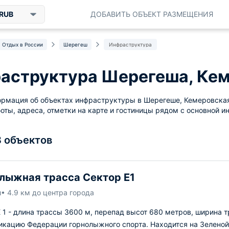
RUB
ДОБАВИТЬ ОБЪЕКТ РАЗМЕЩЕНИЯ
Отдых в России
Шерегеш
Инфраструктура
аструктура Шерегеша, Кем
рмация об объектах инфраструктуры в Шерегеше, Кемеровская 
оты, адреса, отметки на карте и гостиницы рядом с основной и
8 объектов
лыжная трасса Сектор Е1
ш
• 4.9 км до центра города
 1 - длина трассы 3600 м, перепад высот 680 метров, ширина 
кацию Федерации горнолыжного спорта. Находится на Зеленой 