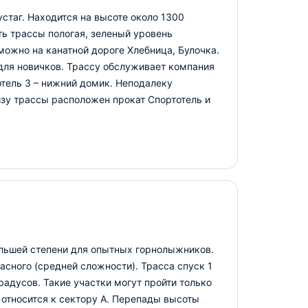
стаг. Находится на высоте около 1300
ь трассы пологая, зеленый уровень
можно на канатной дороге Хлебница, Булочка.
 для новичков. Трассу обслуживает компания
отель 3 – нижний домик. Неподалеку
изу трассы расположен прокат Спортотель и
ольшей степени для опытных горнолыжников.
асного (средней сложности). Трасса спуск 1
радусов. Такие участки могут пройти только
 относится к сектору А. Перепады высоты