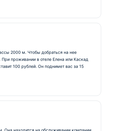
рассы 2000 м. Чтобы добраться на нее
. При проживании в отеле Елена или Каскад
тавит 100 рублей. Он поднимет вас за 15
м. Она находится на обслуживании компании