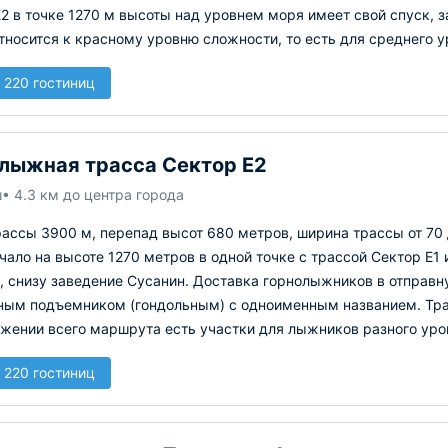
2 в точке 1270 м высоты над уровнем моря имеет свой спуск, 
тносится к красному уровню сложности, то есть для среднего у
 220 гостиниц
лыжная трасса Сектор Е2
ш
• 4.3 км до центра города
ассы 3900 м, перепад высот 680 метров, ширина трассы от 70 
чало на высоте 1270 метров в одной точке с трассой Сектор Е1
, снизу заведение Сусанин. Доставка горнолыжников в отправ
ным подъемником (гондольным) с одноименным названием. Тра
жении всего маршрута есть участки для лыжников разного уровн
 220 гостиниц