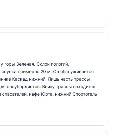
у горы Зеленая. Склон пологий,
 спуска примерно 20 м. Он обслуживается
нике Каскад нижний. Лишь часть трассы
 для сноубордистов. Внизу трассы находится
я спасателей, кафе Юрта, нижний Спортотель