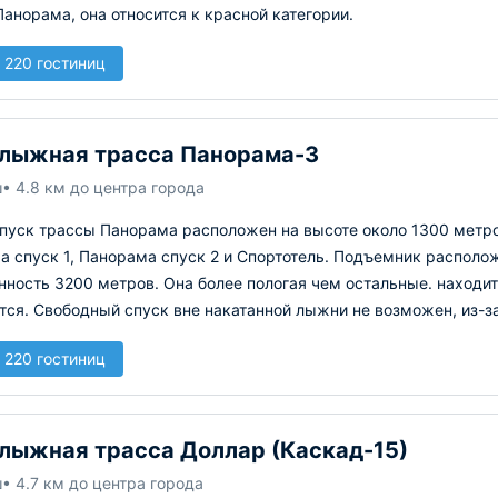
анорама, она относится к красной категории.
 220 гостиниц
лыжная трасса Панорама-3
ш
• 4.8 км до центра города
спуск трассы Панорама расположен на высоте около 1300 метро
 спуск 1, Панорама спуск 2 и Спортотель. Подъемник располо
ность 3200 метров. Она более пологая чем остальные. находит
ся. Свободный спуск вне накатанной лыжни не возможен, из-за
 220 гостиниц
лыжная трасса Доллар (Каскад-15)
ш
• 4.7 км до центра города