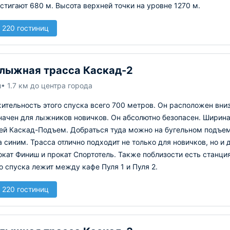
стигают 680 м. Высота верхней точки на уровне 1270 м.
 220 гостиниц
лыжная трасса Каскад-2
ш
• 1.7 км до центра города
тельность этого спуска всего 700 метров. Он расположен вниз
начен для лыжников новичков. Он абсолютно безопасен. Ширина
ей Каскад-Подъем. Добраться туда можно на бугельном подъем
 синим. Трасса отлично подходит не только для новичков, но и
кат Финиш и прокат Спортотель. Также поблизости есть станци
о спуска лежит между кафе Пуля 1 и Пуля 2.
 220 гостиниц