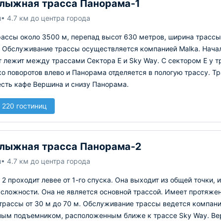
лыжная трасса Панорама-1
ш
• 4.7 км до центра города
ассы около 3500 м, перепад высот 630 метров, ширина трассы 
. Обслуживание трассы осуществляется компанией Malka. Начал
 лежит между трассами Сектора Е и Sky Way. С сектором Е у т
о поворотов влево и Панорама отделяется в пологую трассу. Т
есть кафе Вершина и снизу Панорама.
 220 гостиниц
лыжная трасса Панорама-2
ш
• 4.7 км до центра города
2 проходит левее от 1-го спуска. Она выходит из общей точки, 
 сложности. Она не является основной трассой. Имеет протяже
трассы от 30 м до 70 м. Обслуживание трассы ведется компани
ным подъемником, расположенным ближе к трассе Sky Way. Вер