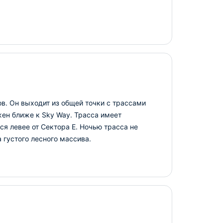
в. Он выходит из общей точки с трассами
жен ближе к Sky Way. Трасса имеет
ся левее от Сектора Е. Ночью трасса не
 густого лесного массива.