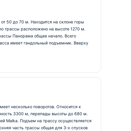
от 50 до 70 м. Находится на склоне горы
о трассы расположено на высоте 1270 м.
рассы Панорама общее начало. Всего
расса имеет гандольный подъемник. Вверху
имеет несколько поворотов. Относится к
нность 3300 м, перепады высоты до 680 м.
ей Malka. Подъем на трассу осуществляется
хняя часть трассы общая для 3-х спусков