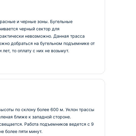
красные и черные зоны. Бугельные
нчивается черный сектор для
практически невозможно. Данная трасса
ожно добраться на бугельном подъемнике от
лет, то оплату с них не возьмут.
ысоты по склону более 600 м. Уклон трассы
еленая ближе к западной стороне.
вещается. Работа подъемников ведется с 9
не более пяти минут.