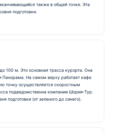
заканчивающийся также в общей точке. Эта
ровня подготовки.
до 100 м. Это основная трасса курорта. Она
 и Панорама. На самом верху работает кафе
ную точку осуществляется скоростным
сса подведомственна компании Шория-Тур.
я подготовки (от зеленого до синего).